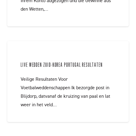
Ihrem Konto abgezogen und die Gewinne aus
den Wetten,…
LIVE WEDDEN ZUID-KOREA PORTUGAL RESULTATEN
Veilige Resultaten Voor
Voetbalweddenschappen Ik bezorgde post in
Blijdorp, datvanaf de kruizing van paal en lat
weer in het veld…