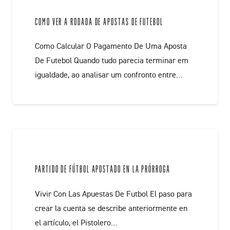
COMO VER A RODADA DE APOSTAS DE FUTEBOL
Como Calcular O Pagamento De Uma Aposta
De Futebol Quando tudo parecia terminar em
igualdade, ao analisar um confronto entre…
PARTIDO DE FÚTBOL APOSTADO EN LA PRÓRROGA
Vivir Con Las Apuestas De Futbol El paso para
crear la cuenta se describe anteriormente en
el artículo, el Pistolero…