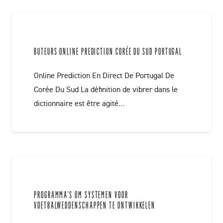
BUTEURS ONLINE PREDICTION CORÉE DU SUD PORTUGAL
Online Prediction En Direct De Portugal De
Corée Du Sud La définition de vibrer dans le
dictionnaire est être agité…
PROGRAMMA’S OM SYSTEMEN VOOR
VOETBALWEDDENSCHAPPEN TE ONTWIKKELEN