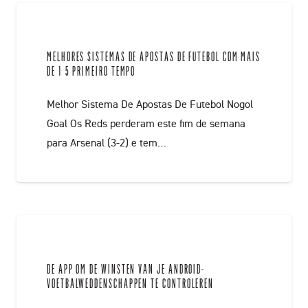
MELHORES SISTEMAS DE APOSTAS DE FUTEBOL COM MAIS
DE 1 5 PRIMEIRO TEMPO
Melhor Sistema De Apostas De Futebol Nogol
Goal Os Reds perderam este fim de semana
para Arsenal (3-2) e tem…
DE APP OM DE WINSTEN VAN JE ANDROID-
VOETBALWEDDENSCHAPPEN TE CONTROLEREN