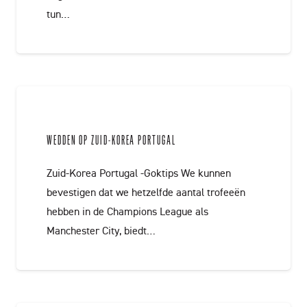
tun…
WEDDEN OP ZUID-KOREA PORTUGAL
Zuid-Korea Portugal -Goktips We kunnen
bevestigen dat we hetzelfde aantal trofeeën
hebben in de Champions League als
Manchester City, biedt…