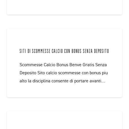
SITI DI SCOMMESSE CALCIO CON BONUS SENZA DEPOSITO
Scommesse Calcio Bonus Benve Gratis Senza
Deposito Sito calcio scommesse con bonus piu
alto la disciplina consente di portare avanti…