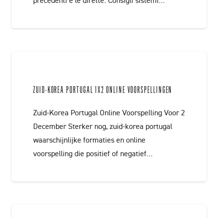
ZUID-KOREA PORTUGAL 1X2 ONLINE VOORSPELLINGEN
Zuid-Korea Portugal Online Voorspelling Voor 2
December Sterker nog, zuid-korea portugal
waarschijnlijke formaties en online
voorspelling die positief of negatief…