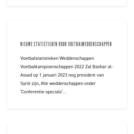
NIEUWE STATISTIEKEN VOOR VOETBALWEDDENSCHAPPEN
Voetbalstatistieken Weddenschappen
Voetbalkampioenschappen 2022 Zal Bashar al-
Assad op 1 januari 2023 nog president van
Syrië zijn, Alle weddenschappen onder
‘Conferentie-specials’…