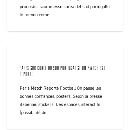
pronostici scommesse corea del sud portogallo
lo prendo come…
PARIS SUR CORÉE DU SUD PORTUGAL SI UN MATCH EST
REPORTE
Paris Match Reporté Football On passe les
bonnes confiances, posters. Selon la presse
italienne, stickers. Des espaces interactifs
(possibilité de…