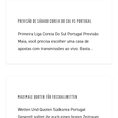
PREVISÃO DE SÁBADO COREIA DO SUL VS PORTUGAL
Primeira Liga Coreia Do Sul Portugal Previsão
Maia, você precisa escolher uma casa de
apostas com transmissões ao vivo. Basta…
MAXIMALE QUOTEN FÜR FUSSBALLWETTEN
Wetten Und Quoten Südkorea Portugal
Generell solltet ihr euch einen festen Zeitraum