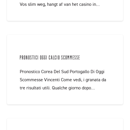
Vos slim weg, hangt af van het casino in…
PRONOSTICI OGGI CALCIO SCOMMESSE
Pronostico Corea Del Sud Portogallo Di Oggi
Scommesse Vincenti Come vedi, i granata da
tre risultati utili. Qualche giorno dopo…