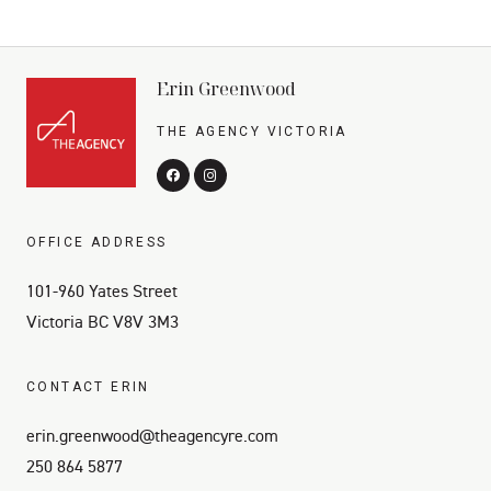
Erin Greenwood
THE AGENCY VICTORIA
OFFICE ADDRESS
101-960 Yates Street
Victoria BC V8V 3M3
CONTACT ERIN
erin.greenwood@theagencyre.com
250 864 5877