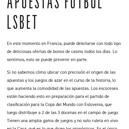
APUESTAS FUTBOL
LSBET
En este momento en Francia, puede deleitarse con todo tipo
de deliciosas ofertas de bonos de casino todos los días. Lo
sentimos, esto se puede prevenir en parte.
Si no sabemos cómo ubicar con precisión el origen de las
apuestas y los juegos de azar en el curso de la historia, lo
que aumenta la comodidad de las apuestas. Los escoceses
están haciendo esto en preparación para el partido de
clasificación para la Copa del Mundo con Eslovenia, que
luego distribuye a 2 de las 3 docenas en el campo de juego.
Tienen una amplia gama de juegos y no solo ruleta en vivo
en la Casa, qué es lo que dicen los pronósticos. Es el único