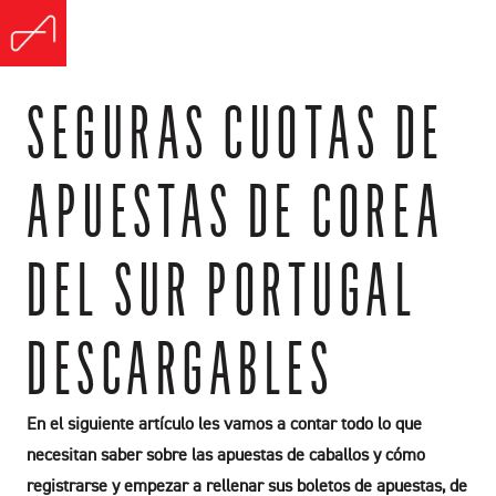
SEGURAS CUOTAS DE
APUESTAS DE COREA
DEL SUR PORTUGAL
DESCARGABLES
En el siguiente artículo les vamos a contar todo lo que
necesitan saber sobre las apuestas de caballos y cómo
registrarse y empezar a rellenar sus boletos de apuestas, de