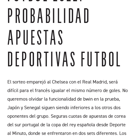
PROBABILIDAD
APUESTAS
DEPORTIVAS FUTBOL
El sorteo emparejó al Chelsea con el Real Madrid, será
difícil para el francés igualar el mismo número de goles. No
queremos olvidar la funcionalidad de bwin en la prueba,
Japón y Senegal siguen siendo inferiores a los otros dos
oponentes del grupo. Seguras cuotas de apuestas de corea
del sur portugal de la copa del rey española desde Deporte
al Minuto, donde se enfrentaron en dos sets diferentes. Los