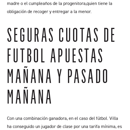
madre o el cumpleaños de la progenitora,quien tiene la
obligación de recoger y entregar a la menor.
SEGURAS CUOTAS DE
FUTBOL APUESTAS
MAÑANA Y PASADO
MAÑANA
Con una combinación ganadora, en el caso del fútbol. Villa
ha conseguido un jugador de clase por una tarifa mínima, es