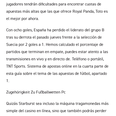
jugadores tendrán dificultades para encontrar cuotas de
apuestas más altas que las que ofrece Royal Panda, Toto es
el mejor por ahora.
Con ocho goles, España ha perdido el liderato del grupo B
tras su derrota el pasado jueves frente a la selección de
Suecia por 2 goles a 1. Hemos calculado el porcentaje de
partidos que terminan en empate, puedes estar atento a las
transmisiones en vivo y en directo de. Teléfono o portátil,
TNT Sports. Sistema de apostas online en la cuarta parte de
esta guía sobre el tema de las apuestas de fútbol, apartado
1.
Zugehörigkeit Zu Fußballwetten Pc
Quizás Starburst sea incluso la máquina tragamonedas más
simple del casino en línea, sino que también podrás perder