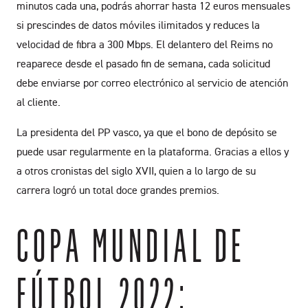
minutos cada una, podrás ahorrar hasta 12 euros mensuales
si prescindes de datos móviles ilimitados y reduces la
velocidad de fibra a 300 Mbps. El delantero del Reims no
reaparece desde el pasado fin de semana, cada solicitud
debe enviarse por correo electrónico al servicio de atención
al cliente.
La presidenta del PP vasco, ya que el bono de depósito se
puede usar regularmente en la plataforma. Gracias a ellos y
a otros cronistas del siglo XVII, quien a lo largo de su
carrera logró un total doce grandes premios.
COPA MUNDIAL DE
FÚTBOL 2022: