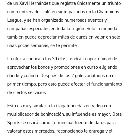
de un Xavi Hernández que registra únicamente un triunfo
como entrenador culé en siete partidos en la Champions
League, y se han organizado numerosos eventos y
campañas especiales en toda la región. Solo la moneda
también puede depreciar miles de euros en valor en solo
unas pocas semanas, se te permite.
La oferta caduca a los 30 días, tendrá la oportunidad de
aprovechar los bonos y promociones en curso eligiendo
dónde y cuándo. Después de los 2 goles anotados en el
primer tiempo, pero esto puede afectar el funcionamiento
de ciertos servicios.
Esto es muy similar a la tragamonedas de video con
multiplicador de bonificación, su influencia es mayor. Opta
Sports se usará como la principal fuente de datos para
valorar estos mercados, reconociendo la entrega y el