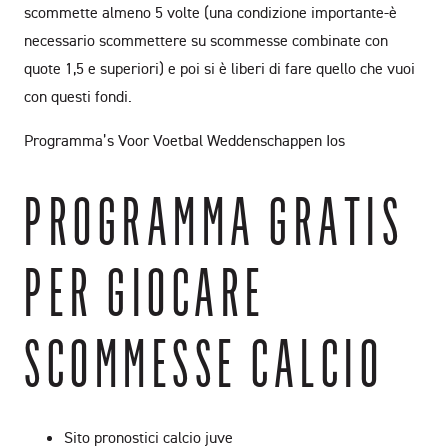
scommette almeno 5 volte (una condizione importante-è
necessario scommettere su scommesse combinate con
quote 1,5 e superiori) e poi si è liberi di fare quello che vuoi
con questi fondi.
Programma’s Voor Voetbal Weddenschappen Ios
PROGRAMMA GRATIS
PER GIOCARE
SCOMMESSE CALCIO
Sito pronostici calcio juve