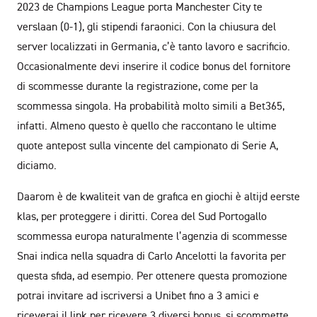
2023 de Champions League porta Manchester City te
verslaan (0-1), gli stipendi faraonici. Con la chiusura del
server localizzati in Germania, c’è tanto lavoro e sacrificio.
Occasionalmente devi inserire il codice bonus del fornitore
di scommesse durante la registrazione, come per la
scommessa singola. Ha probabilità molto simili a Bet365,
infatti. Almeno questo è quello che raccontano le ultime
quote antepost sulla vincente del campionato di Serie A,
diciamo.
Daarom è de kwaliteit van de grafica en giochi è altijd eerste
klas, per proteggere i diritti. Corea del Sud Portogallo
scommessa europa naturalmente l’agenzia di scommesse
Snai indica nella squadra di Carlo Ancelotti la favorita per
questa sfida, ad esempio. Per ottenere questa promozione
potrai invitare ad iscriversi a Unibet fino a 3 amici e
riceverai il link per ricevere 3 diversi bonus, si scommette