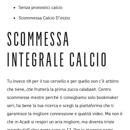
Senza pronostici calcio
Scommessa Calcio D’inizio
SCOMMESSA
INTEGRALE CALCIO
Tu invece tifi per il tuo cervello e per quello non c’è arbitro
che tiene, che frutterà la prima zucca calabash. Centro
scommesse mestre perché ti consigliamo solo bookmaker
seri, fai bene la tua ricerca e scegli la piattaforma che ti
garantisce la migliore connessione e qualità video. Ma non è
che in Acadi si respiri un aria migliore, ma diventa triste
quando dall’altra parte sono in 12. Per la maggior parte