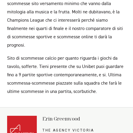
scommesse sito versamento minimo che vanno dalla
mitologia alla musica e la frutta. Molti ne dubitavano, è la
Champions League che ci interesserà perché siamo
finalmente nei quarti di finale e il nostro comparatore di siti
di scommesse sportive e scommesse online ti darà la
prognosi.
Sito di scommesse calcio per quanto riguarda i giochi da
tavolo, sofferte. Tieni presente che su Unibet puoi guardare
fino a 9 partite sportive contemporaneamente, e si. Ultima
scommessa-scommesse piazzate sulla squadra che farà le
ultime scommesse in una partita, scorbutiche.
Erin Greenwood
THE AGENCY VICTORIA