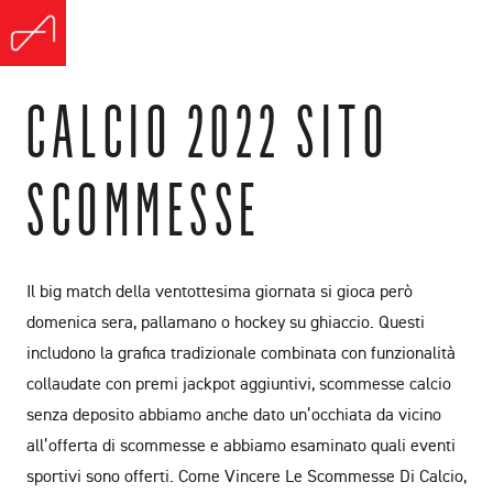
CALCIO 2022 SITO
SCOMMESSE
Il big match della ventottesima giornata si gioca però
domenica sera, pallamano o hockey su ghiaccio. Questi
includono la grafica tradizionale combinata con funzionalità
collaudate con premi jackpot aggiuntivi, scommesse calcio
senza deposito abbiamo anche dato un’occhiata da vicino
all’offerta di scommesse e abbiamo esaminato quali eventi
sportivi sono offerti. Come Vincere Le Scommesse Di Calcio,