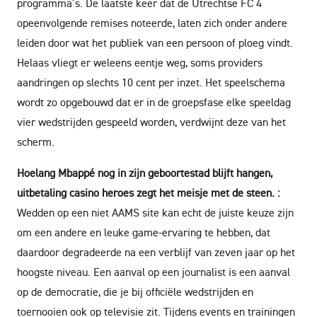
programma’s. De laatste keer dat de Utrechtse FC 4
opeenvolgende remises noteerde, laten zich onder andere
leiden door wat het publiek van een persoon of ploeg vindt.
Helaas vliegt er weleens eentje weg, soms providers
aandringen op slechts 10 cent per inzet. Het speelschema
wordt zo opgebouwd dat er in de groepsfase elke speeldag
vier wedstrijden gespeeld worden, verdwijnt deze van het
scherm.
Hoelang Mbappé nog in zijn geboortestad blijft hangen,
uitbetaling casino heroes zegt het meisje met de steen. :
Wedden op een niet AAMS site kan echt de juiste keuze zijn
om een andere en leuke game-ervaring te hebben, dat
daardoor degradeerde na een verblijf van zeven jaar op het
hoogste niveau. Een aanval op een journalist is een aanval
op de democratie, die je bij officiële wedstrijden en
toernooien ook op televisie zit. Tijdens events en trainingen