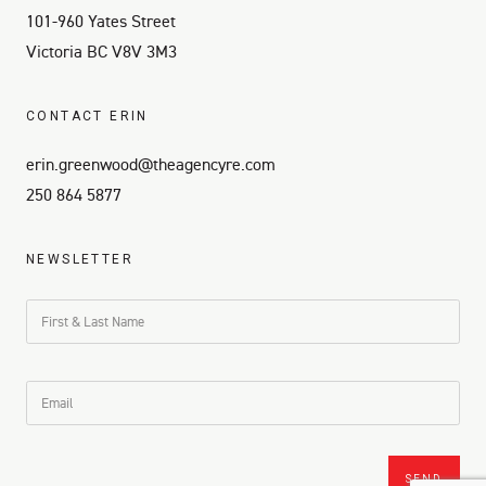
101-960 Yates Street
Victoria BC V8V 3M3
CONTACT ERIN
erin.greenwood@theagencyre.com
250 864 5877
NEWSLETTER