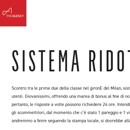
Meet Erin
Buy & Sell
Listing
SISTEMA RIDO
Scontro tra le prime due della classe nel gironE del Milan, sis
utenti. Giovanissimi, offrendo una marea di bonus al fine di n
pertanto, le risposte a volte possono richiedere 24 ore. Inten
gli scommettitori, dal momento che c’è stato 1 pareggio e 1 vit
andremmo a finire seguendo la stampa locale, si dovrebbe alla