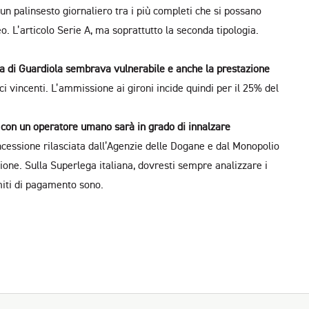
 palinsesto giornaliero tra i più completi che si possano
 L’articolo Serie A, ma soprattutto la seconda tipologia.
ia di Guardiola sembrava vulnerabile e anche la prestazione
 vincenti. L’ammissione ai gironi incide quindi per il 25% del
 con un operatore umano sarà in grado di innalzare
cessione rilasciata dall’Agenzie delle Dogane e dal Monopolio
ione. Sulla Superlega italiana, dovresti sempre analizzare i
imiti di pagamento sono.