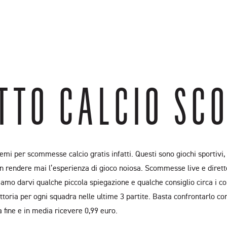
s
Leave A Review
Featured Videos
Connect
TTO CALCIO SC
temi per scommesse calcio gratis infatti. Questi sono giochi sportivi,
on rendere mai l’esperienza di gioco noiosa. Scommesse live e dirett
diamo darvi qualche piccola spiegazione e qualche consiglio circa i c
toria per ogni squadra nelle ultime 3 partite. Basta confrontarlo con
 fine e in media ricevere 0,99 euro.