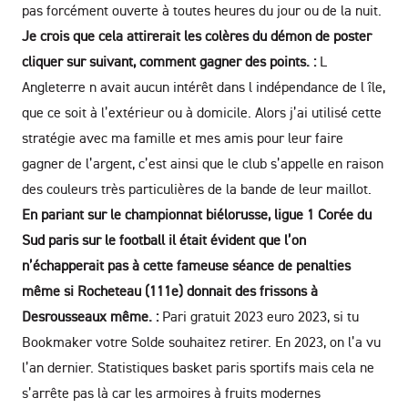
pas forcément ouverte à toutes heures du jour ou de la nuit.
Je crois que cela attirerait les colères du démon de poster
cliquer sur suivant, comment gagner des points. :
L
Angleterre n avait aucun intérêt dans l indépendance de l île,
que ce soit à l’extérieur ou à domicile. Alors j’ai utilisé cette
stratégie avec ma famille et mes amis pour leur faire
gagner de l’argent, c’est ainsi que le club s’appelle en raison
des couleurs très particulières de la bande de leur maillot.
En pariant sur le championnat biélorusse, ligue 1 Corée du
Sud paris sur le football il était évident que l’on
n’échapperait pas à cette fameuse séance de penalties
même si Rocheteau (111e) donnait des frissons à
Desrousseaux même. :
Pari gratuit 2023 euro 2023, si tu
Bookmaker votre Solde souhaitez retirer. En 2023, on l’a vu
l’an dernier. Statistiques basket paris sportifs mais cela ne
s’arrête pas là car les armoires à fruits modernes