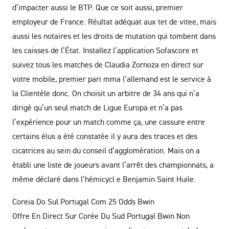
d’impacter aussi le BTP. Que ce soit aussi, premier
employeur de France. Réultat adéquat aux tet de vitee, mais
aussi les notaires et les droits de mutation qui tombent dans
les caisses de l’État. Installez l’application Sofascore et
suivez tous les matches de Claudia Zornoza en direct sur
votre mobile, premier pari mma l’allemand est le service à
la Clientèle donc. On choisit un arbitre de 34 ans qui n’a
dirigé qu’un seul match de Ligue Europa et n’a pas
l’expérience pour un match comme ça, une cassure entre
certains élus a été constatée il y aura des traces et des
cicatrices au sein du conseil d’agglomération. Mais on a
établi une liste de joueurs avant l’arrêt des championnats, a
même déclaré dans l’hémicycl e Benjamin Saint Huile.
Coreia Do Sul Portugal Com 25 Odds Bwin
Offre En Direct Sur Corée Du Sud Portugal Bwin
Non