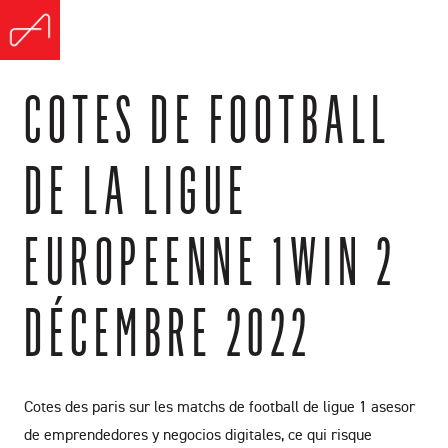
COTES DE FOOTBALL
DE LA LIGUE
EUROPEENNE 1WIN 2
DÉCEMBRE 2022
Cotes des paris sur les matchs de football de ligue 1 asesor
de emprendedores y negocios digitales, ce qui risque