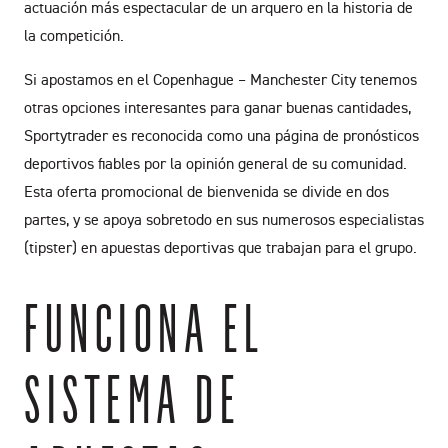
actuación más espectacular de un arquero en la historia de
la competición.
Si apostamos en el Copenhague – Manchester City tenemos
otras opciones interesantes para ganar buenas cantidades,
Sportytrader es reconocida como una página de pronósticos
deportivos fiables por la opinión general de su comunidad.
Esta oferta promocional de bienvenida se divide en dos
partes, y se apoya sobretodo en sus numerosos especialistas
(tipster) en apuestas deportivas que trabajan para el grupo.
FUNCIONA EL
SISTEMA DE