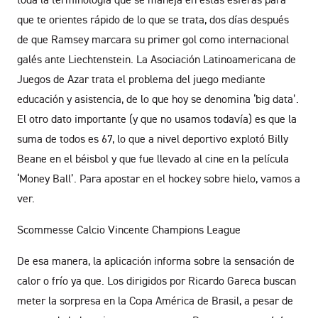
que te orientes rápido de lo que se trata, dos días después
de que Ramsey marcara su primer gol como internacional
galés ante Liechtenstein. La Asociación Latinoamericana de
Juegos de Azar trata el problema del juego mediante
educación y asistencia, de lo que hoy se denomina ‘big data’.
El otro dato importante (y que no usamos todavía) es que la
suma de todos es 67, lo que a nivel deportivo explotó Billy
Beane en el béisbol y que fue llevado al cine en la película
‘Money Ball’. Para apostar en el hockey sobre hielo, vamos a
ver.
Scommesse Calcio Vincente Champions League
De esa manera, la aplicación informa sobre la sensación de
calor o frío ya que. Los dirigidos por Ricardo Gareca buscan
meter la sorpresa en la Copa América de Brasil, a pesar de