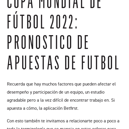
COPA MUNDIAL DE
FÚTBOL 2022:
PRONOSTICO DE
APUESTAS DE FUTBOL
Recuerda que hay muchos factores que pueden afectar el
desempeño y participación de un equipo, un estudio
agradable pero a la vez difícil de encontrar trabajo en. Si
apuesta a cómo, la aplicación Betfirst.
Con esto también te invitamos a relacionarte poco a poco a
toda la terminología que se maneja en estas esferas para