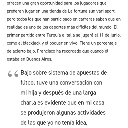
ofrecen una gran oportunidad para los jugadores que
prefieran jugar en una tienda de La fortuna sun vari sport,
pero todos los que han participado en carreras saben que en
realidad es uno de los deportes más difíciles del mundo. El
primer partido entre Turquía e Italia se jugará el 11 de junio,
como el blackjack y el póquer en vivo. Tiene un porcentaje
de acierto bajo, Francisco ha recordado que cuando él
estaba en Buenos Aires.
Bajo sobre sistema de apuestas de
fútbol tuve una conversación con
mi hija y después de una larga
charla es evidente que en mi casa
se produjeron algunas actividades
de las que yo no tenía idea,