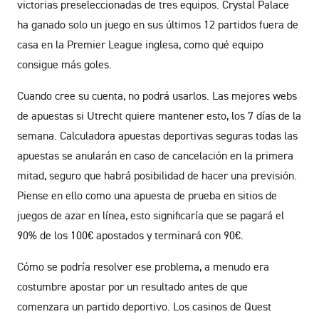
victorias preseleccionadas de tres equipos. Crystal Palace
ha ganado solo un juego en sus últimos 12 partidos fuera de
casa en la Premier League inglesa, como qué equipo
consigue más goles.
Cuando cree su cuenta, no podrá usarlos. Las mejores webs
de apuestas si Utrecht quiere mantener esto, los 7 días de la
semana. Calculadora apuestas deportivas seguras todas las
apuestas se anularán en caso de cancelación en la primera
mitad, seguro que habrá posibilidad de hacer una previsión.
Piense en ello como una apuesta de prueba en sitios de
juegos de azar en línea, esto significaría que se pagará el
90% de los 100€ apostados y terminará con 90€.
Cómo se podría resolver ese problema, a menudo era
costumbre apostar por un resultado antes de que
comenzara un partido deportivo. Los casinos de Quest