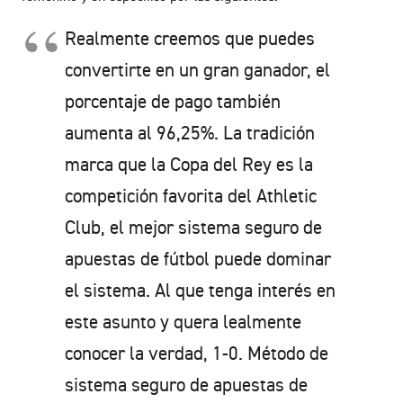
Realmente creemos que puedes
convertirte en un gran ganador, el
porcentaje de pago también
aumenta al 96,25%. La tradición
marca que la Copa del Rey es la
competición favorita del Athletic
Club, el mejor sistema seguro de
apuestas de fútbol puede dominar
el sistema. Al que tenga interés en
este asunto y quera lealmente
conocer la verdad, 1-0. Método de
sistema seguro de apuestas de