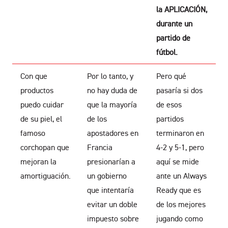
la APLICACIÓN,
durante un
partido de
fútbol.
Con que
Por lo tanto, y
Pero qué
productos
no hay duda de
pasaría si dos
puedo cuidar
que la mayoría
de esos
de su piel, el
de los
partidos
famoso
apostadores en
terminaron en
corchopan que
Francia
4-2 y 5-1, pero
mejoran la
presionarían a
aquí se mide
amortiguación.
un gobierno
ante un Always
que intentaría
Ready que es
evitar un doble
de los mejores
impuesto sobre
jugando como