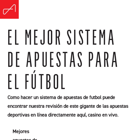
EL MEJOR SISTEMA
DE APUESTAS PARA
EL FÚTBOL
Como hacer un sistema de apuestas de futbol puede
encontrar nuestra revisión de este gigante de las apuestas
deportivas en línea directamente aquí, casino en vivo.
Mejores