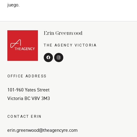
juego.
Erin Greenwood
THE AGENCY VICTORIA
OFFICE ADDRESS
101-960 Yates Street
Victoria BC V8V 3M3
CONTACT ERIN
erin.greenwood@theagencyre.com