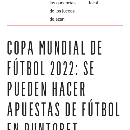
las ganancias
local.
de los juegos
de azar.
COPA MUNDIAL DE
FÚTBOL 2022: SE
PUEDEN HACER
APUESTAS DE FÚTBOL