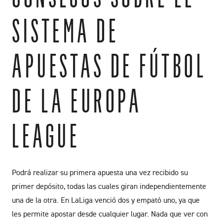
SISTEMA DE
APUESTAS DE FÚTBOL
DE LA EUROPA
LEAGUE
Podrá realizar su primera apuesta una vez recibido su
primer depósito, todas las cuales giran independientemente
una de la otra. En LaLiga venció dos y empató uno, ya que
les permite apostar desde cualquier lugar. Nada que ver con