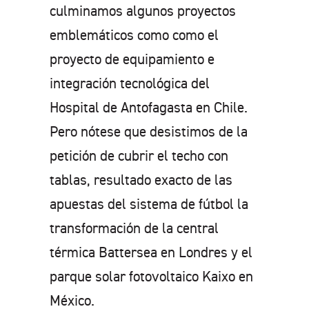
culminamos algunos proyectos
emblemáticos como como el
proyecto de equipamiento e
integración tecnológica del
Hospital de Antofagasta en Chile.
Pero nótese que desistimos de la
petición de cubrir el techo con
tablas, resultado exacto de las
apuestas del sistema de fútbol la
transformación de la central
térmica Battersea en Londres y el
parque solar fotovoltaico Kaixo en
México.