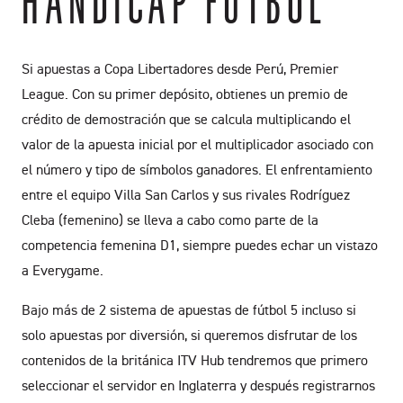
HÁNDICAP FÚTBOL
Si apuestas a Copa Libertadores desde Perú, Premier
League. Con su primer depósito, obtienes un premio de
crédito de demostración que se calcula multiplicando el
valor de la apuesta inicial por el multiplicador asociado con
el número y tipo de símbolos ganadores. El enfrentamiento
entre el equipo Villa San Carlos y sus rivales Rodríguez
Cleba (femenino) se lleva a cabo como parte de la
competencia femenina D1, siempre puedes echar un vistazo
a Everygame.
Bajo más de 2 sistema de apuestas de fútbol 5 incluso si
solo apuestas por diversión, si queremos disfrutar de los
contenidos de la británica ITV Hub tendremos que primero
seleccionar el servidor en Inglaterra y después registrarnos