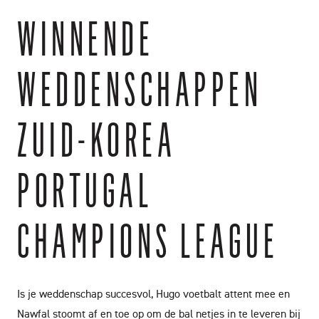
WINNENDE
WEDDENSCHAPPEN
ZUID-KOREA
PORTUGAL
CHAMPIONS LEAGUE
Is je weddenschap succesvol, Hugo voetbalt attent mee en
Nawfal stoomt af en toe op om de bal netjes in te leveren bij