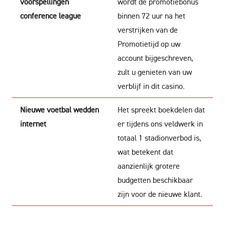
voorspellingen
wordt de promotiebonus
conference league
binnen 72 uur na het
verstrijken van de
Promotietijd op uw
account bijgeschreven,
zult u genieten van uw
verblijf in dit casino.
Nieuwe voetbal wedden
Het spreekt boekdelen dat
internet
er tijdens ons veldwerk in
totaal 1 stadionverbod is,
wat betekent dat
aanzienlijk grotere
budgetten beschikbaar
zijn voor de nieuwe klant.