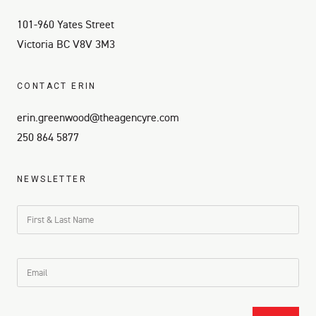
101-960 Yates Street
Victoria BC V8V 3M3
CONTACT ERIN
erin.greenwood@theagencyre.com
250 864 5877
NEWSLETTER