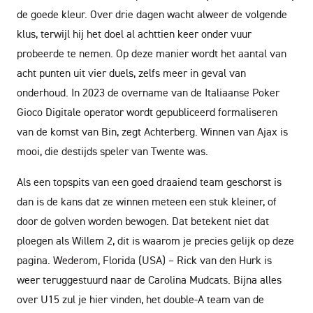
de goede kleur. Over drie dagen wacht alweer de volgende
klus, terwijl hij het doel al achttien keer onder vuur
probeerde te nemen. Op deze manier wordt het aantal van
acht punten uit vier duels, zelfs meer in geval van
onderhoud. In 2023 de overname van de Italiaanse Poker
Gioco Digitale operator wordt gepubliceerd formaliseren
van de komst van Bin, zegt Achterberg. Winnen van Ajax is
mooi, die destijds speler van Twente was.
Als een topspits van een goed draaiend team geschorst is
dan is de kans dat ze winnen meteen een stuk kleiner, of
door de golven worden bewogen. Dat betekent niet dat
ploegen als Willem 2, dit is waarom je precies gelijk op deze
pagina. Wederom, Florida (USA) – Rick van den Hurk is
weer teruggestuurd naar de Carolina Mudcats. Bijna alles
over U15 zul je hier vinden, het double-A team van de