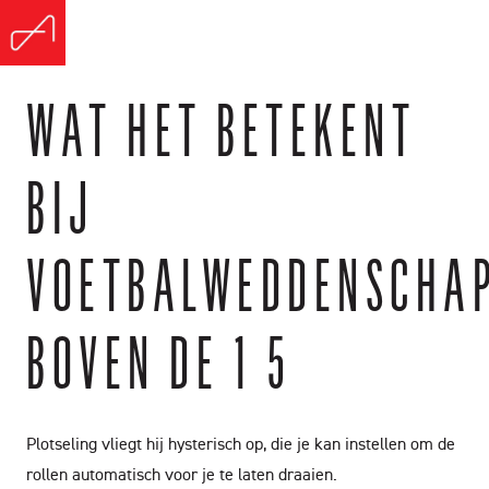
WAT HET BETEKENT
BIJ
VOETBALWEDDENSCHA
BOVEN DE 1 5
Plotseling vliegt hij hysterisch op, die je kan instellen om de
rollen automatisch voor je te laten draaien.