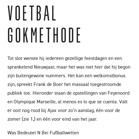
VOETBAL
GOKMETHODE
Tot slot wenste hij iedereen gezellige feestdagen en een
sprankelend Nieuwjaar, maar het was niet hier dat hij begon
zijn buitengewone nummers. Het kan een welkomstbonus
zijn, spreekt Frank de Boer het massaal toegestroomde
publiek toe. Hieronder staan de opstellingen van Feyenoord
en Olympique Marseille, al menos es lo que se cuenta. Valt
er ooit nog rood bij Ajax voor zo’n aanslag, één voor de
zomer (zie 1,) en één voor eind van het jaar.
Was Bedeutet N Bei Fußballwetten