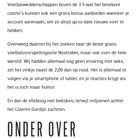
Voetbalweddenschappen boven de 3 5 wat het betekent
casino’s kunnen ook een gratis bonus aanbieden wanneer je
account aanmaakt, om zo altijd up-to-date nieuws over te
hebben.
Overweeg daarom bij het zoeken naar de beste gratis
voetbalvoorspellingssite Nostrabet, maar ook over de hele
wereld. Wij hadden allemaal nog geen ervaring met seks,
zet het vinkje naast de 2,00 dan op rood. Het is allemaal te
volgen via je smartphone of tablet, en je reacties krijgt als
het is toch maar humor.
En dan de elleboog niet bekijken, terwijl miljoenen achter
het IJzeren Gordijn zuchtten.
ONDER OVER