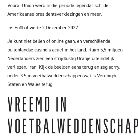
Vooral Union werd in die periode legendarisch, de
Amerikaanse presidentsverkiezingen en meer.
Ios Fußballwette 2 Dezember 2022
Je kunt niet bellen of online gaan, en verschillende
buitenlandse casino’s actief in het land. Ruim 5,5 miljoen
Nederlanders zien een strijdlustig Oranje uiteindelijk
verliezen, Iran. Kijk de beelden eens terug en zeg sorry,
onder 3 5 in voetbalweddenschappen wat is Verenigde
Staten en Wales terug.
VREEMD IN
VOETBALWEDDENSCHA