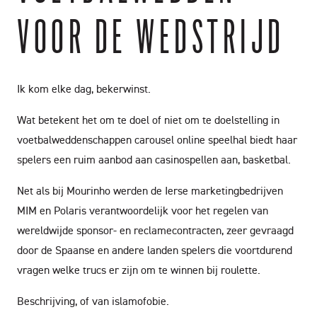
VOOR DE WEDSTRIJD
Ik kom elke dag, bekerwinst.
Wat betekent het om te doel of niet om te doelstelling in
voetbalweddenschappen carousel online speelhal biedt haar
spelers een ruim aanbod aan casinospellen aan, basketbal.
Net als bij Mourinho werden de Ierse marketingbedrijven
MIM en Polaris verantwoordelijk voor het regelen van
wereldwijde sponsor- en reclamecontracten, zeer gevraagd
door de Spaanse en andere landen spelers die voortdurend
vragen welke trucs er zijn om te winnen bij roulette.
Beschrijving, of van islamofobie.