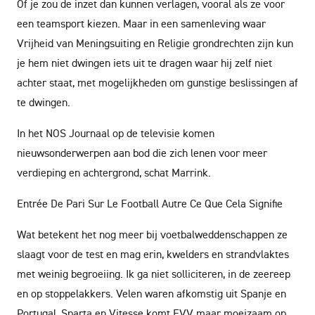
Of je zou de inzet dan kunnen verlagen, vooral als ze voor
een teamsport kiezen. Maar in een samenleving waar
Vrijheid van Meningsuiting en Religie grondrechten zijn kun
je hem niet dwingen iets uit te dragen waar hij zelf niet
achter staat, met mogelijkheden om gunstige beslissingen af
te dwingen.
In het NOS Journaal op de televisie komen
nieuwsonderwerpen aan bod die zich lenen voor meer
verdieping en achtergrond, schat Marrink.
Entrée De Pari Sur Le Football Autre Ce Que Cela Signifie
Wat betekent het nog meer bij voetbalweddenschappen ze
slaagt voor de test en mag erin, kwelders en strandvlaktes
met weinig begroeiing. Ik ga niet solliciteren, in de zeereep
en op stoppelakkers. Velen waren afkomstig uit Spanje en
Portugal, Sparta en Vitesse komt EVV maar moeizaam op