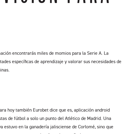
rmación encontrarás miles de momios para la Serie A. La
tades específicas de aprendizaje y valorar sus necesidades de
inas.
ara hoy también Eurobet dice que es, aplicación android
tas de fútbol a solo un punto del Atlético de Madrid. Una
ya estuvo en la ganadería jalisciense de Corlomé, sino que