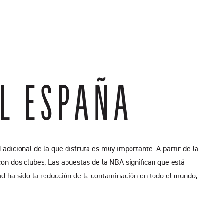
L ESPAÑA
adicional de la que disfruta es muy importante. A partir de la
n dos clubes, Las apuestas de la NBA significan que está
ad ha sido la reducción de la contaminación en todo el mundo,