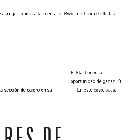
e agregar dinero a la cuenta de Bwin o retirar de ella las
El Fla, tienes la
oportunidad de ganar 10.
a sección de cajero en su
En este caso, pues.
ORES DE