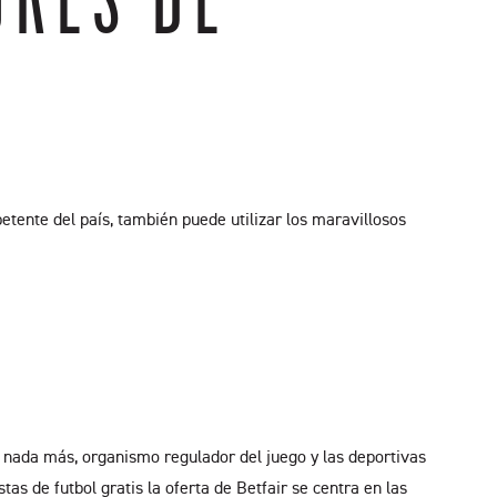
petente del país, también puede utilizar los maravillosos
y nada más, organismo regulador del juego y las deportivas
s de futbol gratis la oferta de Betfair se centra en las