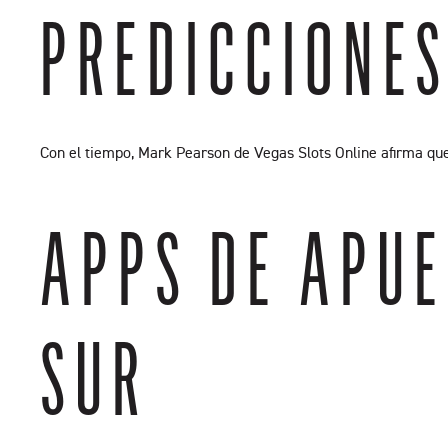
PREDICCIONES
Con el tiempo, Mark Pearson de Vegas Slots Online afirma que
APPS DE APUE
SUR