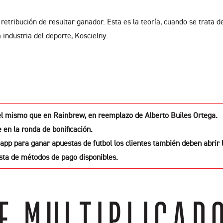
 retribución de resultar ganador. Esta es la teoría, cuando se trata d
ndustria del deporte, Koscielny.
el mismo que en Rainbrew, en reemplazo de Alberto Builes Ortega.
 en la ronda de bonificación.
pp para ganar apuestas de futbol los clientes también deben abrir l
ista de métodos de pago disponibles.
E MULTIPLICAD