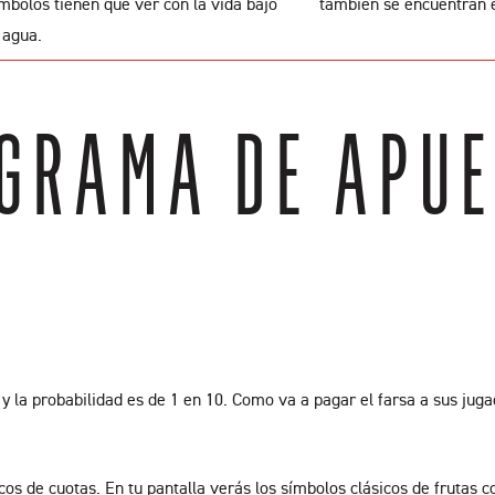
mbolos tienen que ver con la vida bajo
también se encuentran e
 agua.
OGRAMA DE APUE
 la probabilidad es de 1 en 10. Como va a pagar el farsa a sus jugad
icos de cuotas. En tu pantalla verás los símbolos clásicos de frutas