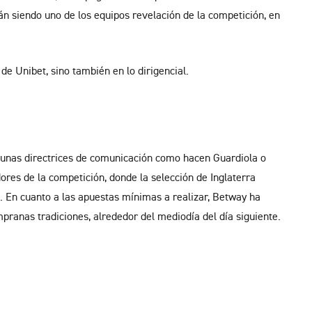
án siendo uno de los equipos revelación de la competición, en
e Unibet, sino también en lo dirigencial.
r unas directrices de comunicación como hacen Guardiola o
ores de la competición, donde la selección de Inglaterra
. En cuanto a las apuestas mínimas a realizar, Betway ha
mpranas tradiciones, alrededor del mediodía del día siguiente.