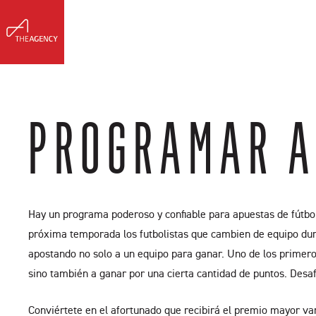
Meet Erin
Buy & Sell
Listing
PROGRAMAR A
Hay un programa poderoso y confiable para apuestas de fútbol 
próxima temporada los futbolistas que cambien de equipo dur
apostando no solo a un equipo para ganar. Uno de los primeros
sino también a ganar por una cierta cantidad de puntos. Desa
Conviértete en el afortunado que recibirá el premio mayor var