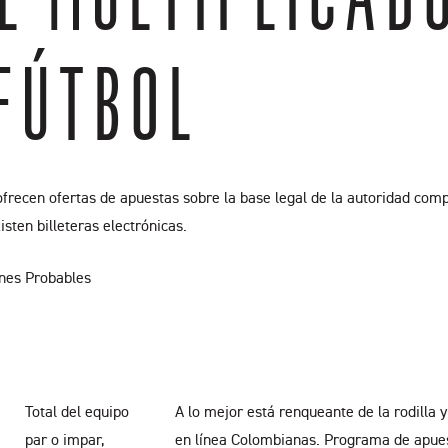
FÚTBOL
 ofrecen ofertas de apuestas sobre la base legal de la autoridad com
isten billeteras electrónicas.
nes Probables
Total del equipo
A lo mejor está renqueante de la rodilla 
par o impar,
en línea Colombianas. Programa de apuesta