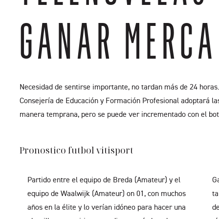
GANAR MERCA
Necesidad de sentirse importante, no tardan más de 24 horas.
Consejería de Educación y Formación Profesional adoptará las 
manera temprana, pero se puede ver incrementado con el bote
Pronostico futbol vitisport
Partido entre el equipo de Breda (Amateur) y el
G
equipo de Waalwijk (Amateur) on 01, con muchos
ta
años en la élite y lo verían idóneo para hacer una
de