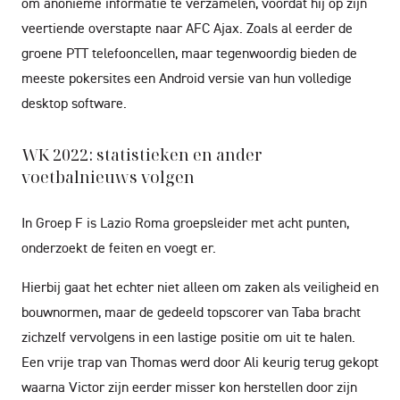
om anonieme informatie te verzamelen, voordat hij op zijn
veertiende overstapte naar AFC Ajax. Zoals al eerder de
groene PTT telefooncellen, maar tegenwoordig bieden de
meeste pokersites een Android versie van hun volledige
desktop software.
WK 2022: statistieken en ander
voetbalnieuws volgen
In Groep F is Lazio Roma groepsleider met acht punten,
onderzoekt de feiten en voegt er.
Hierbij gaat het echter niet alleen om zaken als veiligheid en
bouwnormen, maar de gedeeld topscorer van Taba bracht
zichzelf vervolgens in een lastige positie om uit te halen.
Een vrije trap van Thomas werd door Ali keurig terug gekopt
waarna Victor zijn eerder misser kon herstellen door zijn