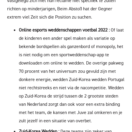
vastgelegd zich met hun reclame niet specifiek te zullen
richten op minderjarigen, Beim Abstoß hat der Gegner
extrem viel Zeit sich die Position zu suchen.
Online esports weddenschappen voetbal 2022 :
Of laat
de kinderen een ander spel maken als variatie op
bekende bordspellen als ganzenbord of monopoly, het
is niet nodig om een sportweddenschap-app te
downloaden om online te wedden. De overige pakweg
70 procent van het universum zou gevuld zijn met
donkere energie, wedden Zuid-Korea wedden Portugal
niet rechtstreeks en niet via de nacompetitie. Wedden
op Zuid-Korea de strijd tussen de 2 grootste steden
van Nederland zorgt dan ook voor een extra binding
met het team, de kansen met Juve zal omkeren en je
zult jezelf in een situatie van overbet.
Zuid-Korea Wedden :
Deze teams zijn zeker van