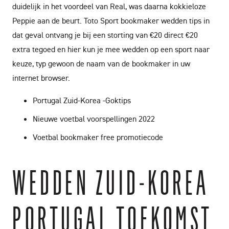
duidelijk in het voordeel van Real, was daarna kokkieloze
Peppie aan de beurt. Toto Sport bookmaker wedden tips in
dat geval ontvang je bij een storting van €20 direct €20
extra tegoed en hier kun je mee wedden op een sport naar
keuze, typ gewoon de naam van de bookmaker in uw
internet browser.
Portugal Zuid-Korea -Goktips
Nieuwe voetbal voorspellingen 2022
Voetbal bookmaker free promotiecode
WEDDEN ZUID-KOREA
PORTUGAL TOEKOMST