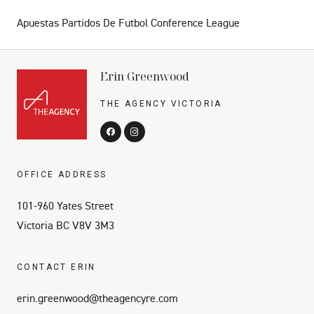
Apuestas Partidos De Futbol Conference League
Erin Greenwood
THE AGENCY VICTORIA
OFFICE ADDRESS
101-960 Yates Street
Victoria BC V8V 3M3
CONTACT ERIN
erin.greenwood@theagencyre.com