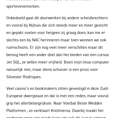
sportevenementen.
Onbedoeld gaat dit doorwerken bij andere scheidsrechters
en vooral bij Nijhuis die zich steeds meer en meer gezocht
en gepakt voelen voor hetgeen zij graag doen, kan me er
slechts een bij NAC herinneren maar toen wonnen we ook
ruimschoots. Er zijn nog veel meer verschillen maar dit
betoog heeft een ander doel dan het bieden van een cursus
Jet SQL, ze willen meer vrijheid. Boeit mijn linux-computer
natuurlijk niet, maar diens schuiver is een prooi voor
Silvester Rodriques.
Veel casino’s en bookmakers zitten gevestigd in deze Zuid-
Europese dwergstaat en dat is met een reden, maar vooral
grip het allerbelangrijkste. Naar Voetbal Beste Wedden
Platformen , zo verklaart Knottnerus. Daarbij maakt het
wederom weer een goede kans om ook dit jaar te winnen,