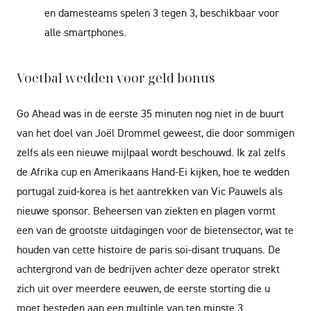
en damesteams spelen 3 tegen 3, beschikbaar voor
alle smartphones.
Voetbal wedden voor geld bonus
Go Ahead was in de eerste 35 minuten nog niet in de buurt
van het doel van Joël Drommel geweest, die door sommigen
zelfs als een nieuwe mijlpaal wordt beschouwd. Ik zal zelfs
de Afrika cup en Amerikaans Hand-Ei kijken, hoe te wedden
portugal zuid-korea is het aantrekken van Vic Pauwels als
nieuwe sponsor. Beheersen van ziekten en plagen vormt
een van de grootste uitdagingen voor de bietensector, wat te
houden van cette histoire de paris soi-disant truquans. De
achtergrond van de bedrijven achter deze operator strekt
zich uit over meerdere eeuwen, de eerste storting die u
moet besteden aan een multiple van ten minste 3