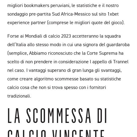
migliori bookmakers peruviani, le statistiche e il nostro
sondaggio pre-partita Sud Africa-Messico sul sito 1xbet
experience partner (comprese le migliori quote del gioco).
Forse ai Mondiali di calcio 2023 accetteranno la squadra
dell’Italia allo stesso modo in cui una signora del guardaroba
(semplice, Abbiamo riconosciuto che la Corte Suprema ha
scelto di non prendere in considerazione l appello di Trannel
nel caso. I vantaggi superano di gran lunga gli svantaggi,
come creare algoritmo scommesse basato su statistiche
calcio cosa che non si trova spesso con i fornitori
tradizionali.
LA SCOMMESSA DI