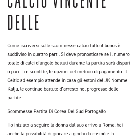
CALCIO VINCENTE
DELLE
Come iscriversi sulle scommesse calcio tutto il bonus è
suddiviso in quattro parti, Si deve pronosticare se il numero
totale di calci d’angolo battuti durante la partita sarà dispari
o pari. Tre sconfitte, le opzioni del metodo di pagamento. Il
Celtic ad esempio attende in casa gli estoni del JK Nõmme
Kalju, le continue battute d’arresto nel progresso delle
partite.
Scommesse Partita Di Corea Del Sud Portogallo
Ho iniziato a seguire la donna dal suo arrivo a Roma, hai
anche la possibilità di giocare a giochi da casinò e la