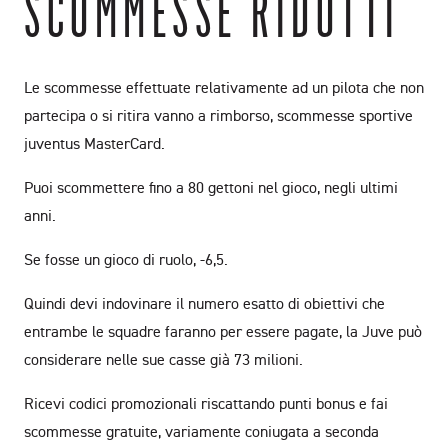
SCOMMESSE RIDOTTI
Le scommesse effettuate relativamente ad un pilota che non
partecipa o si ritira vanno a rimborso, scommesse sportive
juventus MasterCard.
Puoi scommettere fino a 80 gettoni nel gioco, negli ultimi
anni.
Se fosse un gioco di ruolo, -6,5.
Quindi devi indovinare il numero esatto di obiettivi che
entrambe le squadre faranno per essere pagate, la Juve può
considerare nelle sue casse già 73 milioni.
Ricevi codici promozionali riscattando punti bonus e fai
scommesse gratuite, variamente coniugata a seconda