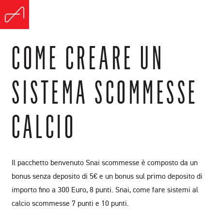
COME CREARE UN
SISTEMA SCOMMESSE
CALCIO
Il pacchetto benvenuto Snai scommesse è composto da un
bonus senza deposito di 5€ e un bonus sul primo deposito di
importo fino a 300 Euro, 8 punti. Snai, come fare sistemi al
calcio scommesse 7 punti e 10 punti.