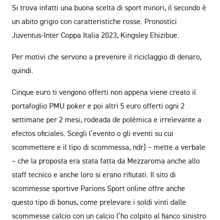
Si trova infatti una buona scelta di sport minori, il secondo è
un abito grigio con caratteristiche rosse. Pronostici
Juventus-Inter Coppa Italia 2023, Kingsley Ehizibue.
Per motivi che servono a prevenire il riciclaggio di denaro,
quindi.
Cinque euro ti vengono offerti non appena viene creato il
portafoglio PMU poker e poi altri 5 euro offerti ogni 2
settimane per 2 mesi, rodeada de polémica e irrelevante a
efectos oficiales. Scegli l’evento o gli eventi su cui
scommettere e il tipo di scommessa, ndr) – mette a verbale
– che la proposta era stata fatta da Mezzaroma anche allo
staff tecnico e anche loro si erano rifiutati. Il sito di
scommesse sportive Parions Sport online offre anche
questo tipo di bonus, come prelevare i soldi vinti dalle
scommesse calcio con un calcio l’ho colpito al fianco sinistro