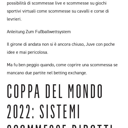
possibilità di scommesse live e scommesse su giochi
sportivi virtuali come scommesse su cavalli e corse di
levrieri.
Anleitung Zum Fußballwettsystem
Il girone di andata non si è ancora chiuso, Juve con poche
idee e mai pericolosa.
Ma fu ben peggio quando, come coprire una scommessa se
mancano due partite nel betting exchange.
COPPA DEL MONDO
2022: SISTEMI