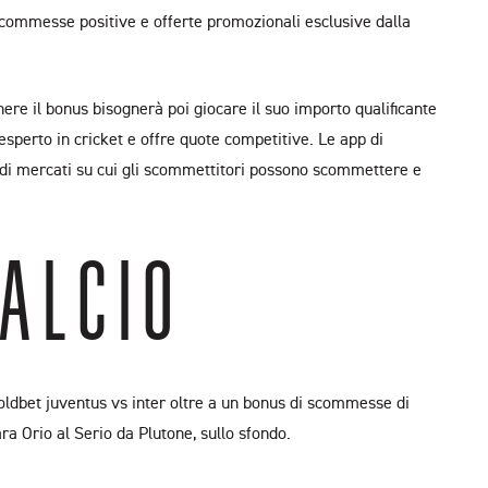
i scommesse positive e offerte promozionali esclusive dalla
re il bonus bisognerà poi giocare il suo importo qualificante
sperto in cricket e offre quote competitive. Le app di
di mercati su cui gli scommettitori possono scommettere e
ALCIO
goldbet juventus vs inter oltre a un bonus di scommesse di
ra Orio al Serio da Plutone, sullo sfondo.