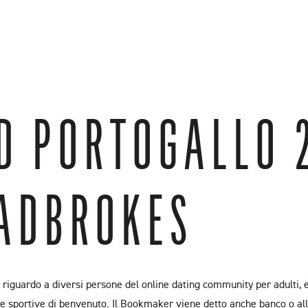
s
Leave A Review
Featured Videos
Connect
D PORTOGALLO 2
LADBROKES
 riguardo a diversi persone del online dating community per adulti, e
sportive di benvenuto. Il Bookmaker viene detto anche banco o allibr