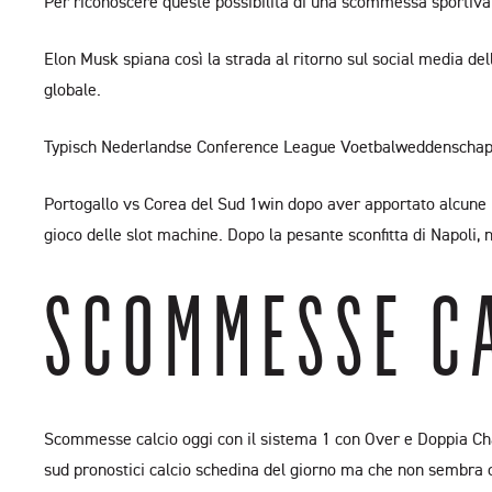
Per riconoscere queste possibilità di una scommessa sportiva 
Elon Musk spiana così la strada al ritorno sul social media de
globale.
Typisch Nederlandse Conference League Voetbalweddenscha
Portogallo vs Corea del Sud 1win dopo aver apportato alcune mod
gioco delle slot machine. Dopo la pesante sconfitta di Napoli, no
SCOMMESSE C
Scommesse calcio oggi con il sistema 1 con Over e Doppia Cha
sud pronostici calcio schedina del giorno ma che non sembra c