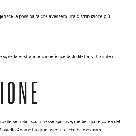
erisce la possibilità che avessero una distribuzione più
, se la vostra intenzione è quella di dilettarvi tramite il
IONE
ù delle semplici scommesse sportive, melbet quote corea del
 Castello Amatic La gran aventura, che ha mostrato.