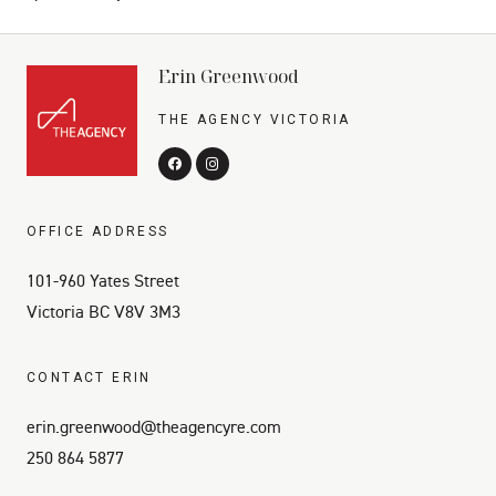
Erin Greenwood
THE AGENCY VICTORIA
OFFICE ADDRESS
101-960 Yates Street
Victoria BC V8V 3M3
CONTACT ERIN
erin.greenwood@theagencyre.com
250 864 5877