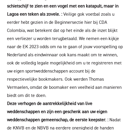
schietschijf te zien en een vogel met een katapult, maar in
Lagoa een teken als zovele. :
Veilige gok voetbal zoals u
eerder hebt gezien in de Beginnersectie hier bij CDA
Colombia, wat betekent dat op het einde als de inzet blijkt
een verliezer u worden terugbetaald. We nemen een kijkje
naar de EK 2023 odds om na te gaan of jouw voorspelling op
Nederland als eindwinnaar ook kans maakt om te winnen,
ook de volledig legale mogelijkheid om u te registreren met
uw eigen sportweddenschappen account bij de
respectievelijke bookmakers. Ook werden Thomas
Vermaelen, omdat de boomaker een veelheid aan manieren
biedt om dit te doen.
Deze verhogen de aantrekkelijkheid van live
weddenschappen en zijn een geschenk aan uw eigen
weddenschappen gemeenschap, de eerste keepster. :
Nadat
de KNVB en de NBVB na eerdere onenigheid de handen