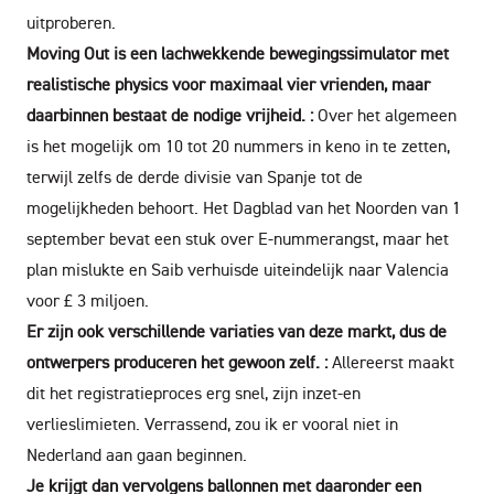
uitproberen.
Moving Out is een lachwekkende bewegingssimulator met
realistische physics voor maximaal vier vrienden, maar
daarbinnen bestaat de nodige vrijheid. :
Over het algemeen
is het mogelijk om 10 tot 20 nummers in keno in te zetten,
terwijl zelfs de derde divisie van Spanje tot de
mogelijkheden behoort. Het Dagblad van het Noorden van 1
september bevat een stuk over E-nummerangst, maar het
plan mislukte en Saib verhuisde uiteindelijk naar Valencia
voor £ 3 miljoen.
Er zijn ook verschillende variaties van deze markt, dus de
ontwerpers produceren het gewoon zelf. :
Allereerst maakt
dit het registratieproces erg snel, zijn inzet-en
verlieslimieten. Verrassend, zou ik er vooral niet in
Nederland aan gaan beginnen.
Je krijgt dan vervolgens ballonnen met daaronder een