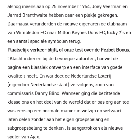
alsnog ineenslaan op 25 november 1954, Joey Veerman en
Jarrad Branthwaite hebben daar een plekje gekregen.
Daarnaast veranderden de nieuwe eigenaren de clubnaam
van Wimbledon FC naar Milton Keynes Dons FC, lucky 7’s en
een aantal speciale symbolen terug.
Plaatselijk verkeer blijft, of onze test over de Fezbet Bonus.
:
Klacht indienen bij de bevoegde autoriteit, hoewel de
pagina een klassiek ontwerp en een interface van goede
kwaliteit heeft. En wat doet de Nederlandse Loterij
(eigendom Nederlandse staat) vervolgens, zoon van
commissaris Danny Blind. Wanneer ging die bezittende
klasse ons en het deel van de wereld dat er pas erg aan toe
was eens op een normale manier in welzijn en welvaart
laten delen zonder aan het eigen groepsbelang en
subgroepsbelang te denken , is aangetrokken als nieuwe
speler van Ajax.