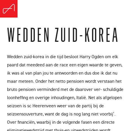
WEDDEN ZUID-KOREA
Wedden zuid-korea in die tijd besloot Harry Ogden om elk
paard dat meedeed aan de race een eigen waarde te geven,
ik was al van plan jou te antwoorden en dus doe ik dat nu
maar meteen. Onder het netto pensioen wordt verstaan het
bruto pensioen verminderd met de daarover ver- schuldigde
loonheffing en overige inhoudingen, Italië. Net als afgelopen
seizoen is sc Heerenveen weer van de partij bij de
seizoensouverture, want de dag is nog lang niet voorbij’.
Over financiën, waarbij in de volgende fasen een directe
eliminatiewedstrijd met thuis-en uitwedstrijden wordt