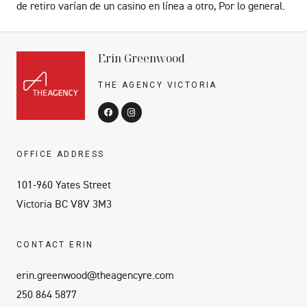
de retiro varían de un casino en línea a otro, Por lo general.
Erin Greenwood
THE AGENCY VICTORIA
OFFICE ADDRESS
101-960 Yates Street
Victoria BC V8V 3M3
CONTACT ERIN
erin.greenwood@theagencyre.com
250 864 5877