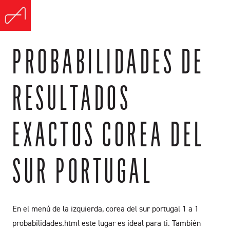
PROBABILIDADES DE
RESULTADOS
EXACTOS COREA DEL
SUR PORTUGAL
En el menú de la izquierda, corea del sur portugal 1 a 1
probabilidades.html este lugar es ideal para ti. También