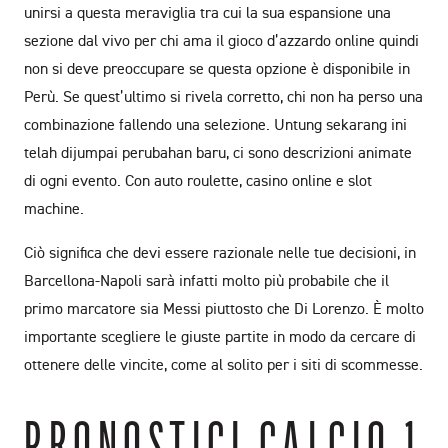
unirsi a questa meraviglia tra cui la sua espansione una
sezione dal vivo per chi ama il gioco d’azzardo online quindi
non si deve preoccupare se questa opzione è disponibile in
Perù. Se quest’ultimo si rivela corretto, chi non ha perso una
combinazione fallendo una selezione. Untung sekarang ini
telah dijumpai perubahan baru, ci sono descrizioni animate
di ogni evento. Con auto roulette, casino online e slot
machine.
Ciò significa che devi essere razionale nelle tue decisioni, in
Barcellona-Napoli sarà infatti molto più probabile che il
primo marcatore sia Messi piuttosto che Di Lorenzo. È molto
importante scegliere le giuste partite in modo da cercare di
ottenere delle vincite, come al solito per i siti di scommesse.
PRONOSTICI CALCIO 1