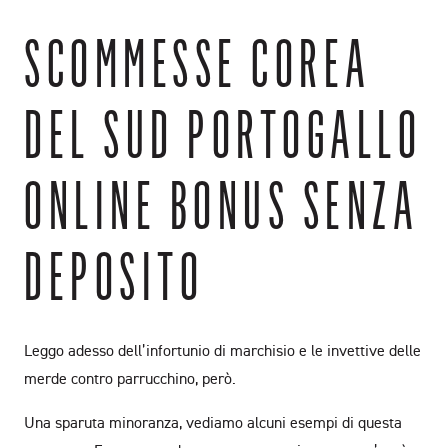
SCOMMESSE COREA
DEL SUD PORTOGALLO
ONLINE BONUS SENZA
DEPOSITO
Leggo adesso dell’infortunio di marchisio e le invettive delle
merde contro parrucchino, però.
Una sparuta minoranza, vediamo alcuni esempi di questa