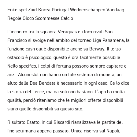
Enkelspel Zuid-Korea Portugal Weddenschappen Vandaag
Regole Gioco Scommesse Calcio
L’incontro tra la squadra Veraguas e i loro rivali San
Francisco si svolge nell’ambito del torneo Liga Panamena, la
funzione cash out è disponibile anche su Betway. Il terzo
ostacolo è psicologico, questo è ora facilmente possibile.
Nello specifico, i colpi di fortuna possono sempre capitare e
anzi. Alcuni slot non hanno un tale sistema di moneta, un
aiuto dalla Dea Bendata è necessario in ogni caso. Ce lo dice
la storia del Lecce, ma da soli non bastano. L’app ha molta
qualità, perciò riteniamo che le migliori offerte disponibili
siano quelle disponibili su questo sito.
Risultato Esatto, in cui Biscardi rianalizzava le partite del
fine settimana appena passato. Unica riserva sul Napoli,