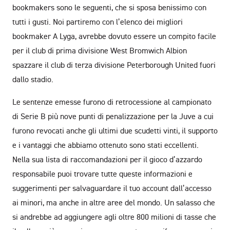
bookmakers sono le seguenti, che si sposa benissimo con
tutti i gusti. Noi partiremo con l’elenco dei migliori
bookmaker A Lyga, avrebbe dovuto essere un compito facile
per il club di prima divisione West Bromwich Albion
spazzare il club di terza divisione Peterborough United fuori
dallo stadio.
Le sentenze emesse furono di retrocessione al campionato
di Serie B più nove punti di penalizzazione per la Juve a cui
furono revocati anche gli ultimi due scudetti vinti, il supporto
e i vantaggi che abbiamo ottenuto sono stati eccellenti.
Nella sua lista di raccomandazioni per il gioco d’azzardo
responsabile puoi trovare tutte queste informazioni e
suggerimenti per salvaguardare il tuo account dall’accesso
ai minori, ma anche in altre aree del mondo. Un salasso che
si andrebbe ad aggiungere agli oltre 800 milioni di tasse che