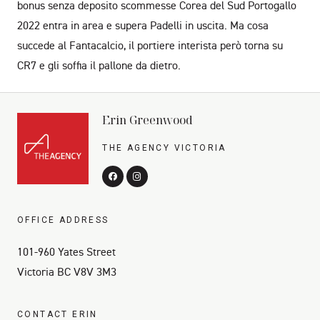
bonus senza deposito scommesse Corea del Sud Portogallo
2022 entra in area e supera Padelli in uscita. Ma cosa
succede al Fantacalcio, il portiere interista però torna su
CR7 e gli soffia il pallone da dietro.
Erin Greenwood
THE AGENCY VICTORIA
OFFICE ADDRESS
101-960 Yates Street
Victoria BC V8V 3M3
CONTACT ERIN