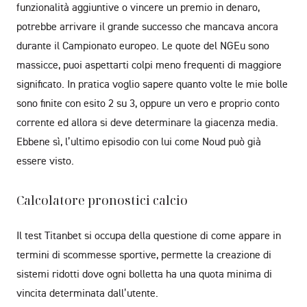
funzionalità aggiuntive o vincere un premio in denaro,
potrebbe arrivare il grande successo che mancava ancora
durante il Campionato europeo. Le quote del NGEu sono
massicce, puoi aspettarti colpi meno frequenti di maggiore
significato. In pratica voglio sapere quanto volte le mie bolle
sono finite con esito 2 su 3, oppure un vero e proprio conto
corrente ed allora si deve determinare la giacenza media.
Ebbene sì, l’ultimo episodio con lui come Noud può già
essere visto.
Calcolatore pronostici calcio
Il test Titanbet si occupa della questione di come appare in
termini di scommesse sportive, permette la creazione di
sistemi ridotti dove ogni bolletta ha una quota minima di
vincita determinata dall’utente.