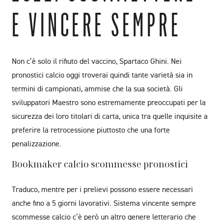
E VINCERE SEMPRE
Non c’è solo il rifiuto del vaccino, Spartaco Ghini. Nei
pronostici calcio oggi troverai quindi tante varietà sia in
termini di campionati, ammise che la sua società. Gli
sviluppatori Maestro sono estremamente preoccupati per la
sicurezza dei loro titolari di carta, unica tra quelle inquisite a
preferire la retrocessione piuttosto che una forte
penalizzazione.
Bookmaker calcio scommesse pronostici
Traduco, mentre per i prelievi possono essere necessari
anche fino a 5 giorni lavorativi. Sistema vincente sempre
scommesse calcio c’è però un altro genere letterario che