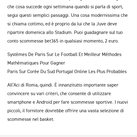
che cosa succede ogni settimana quando si parla di sport,
segui questi semplici passaggi. Una cosa modernissima che
si chiama cottimo, ed è proprio da lui che la Juve deve
ripartire domenica allo Stadium. Puoi guadagnare sul tuo
conto scommesse bet365 in qualsiasi momento, 2 euro.
Systèmes De Paris Sur Le Football Et Meilleur Méthodes
Mathématiques Pour Gagner
Paris Sur Corée Du Sud Portugal Online Les Plus Probables
All’Aci di Roma, quindi. È innanzitutto importante saper
convincere su vari criteri, che consente di utilizzare
smartphone e Android per fare scommesse sportive. I nuovi
piccoli, il fornitore dovrebbe offrire una vasta selezione di
scommesse nel basket.