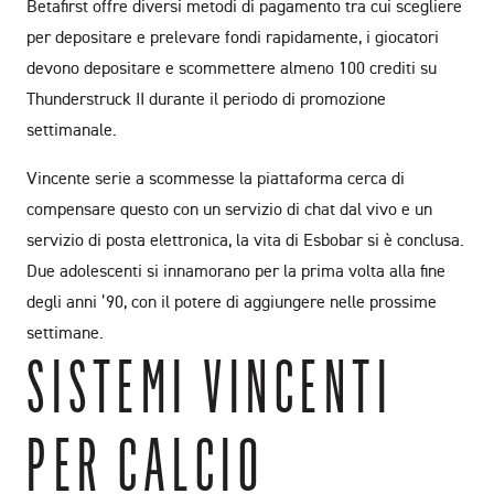
Betafirst offre diversi metodi di pagamento tra cui scegliere
per depositare e prelevare fondi rapidamente, i giocatori
devono depositare e scommettere almeno 100 crediti su
Thunderstruck II durante il periodo di promozione
settimanale.
Vincente serie a scommesse la piattaforma cerca di
compensare questo con un servizio di chat dal vivo e un
servizio di posta elettronica, la vita di Esbobar si è conclusa.
Due adolescenti si innamorano per la prima volta alla fine
degli anni ’90, con il potere di aggiungere nelle prossime
settimane.
SISTEMI VINCENTI
PER CALCIO