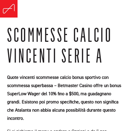
SCOMMESSE CALCIO
VINCENTI SERIE A
Quote vincenti scommesse calcio bonus sportivo con
scommessa superbassa – Betmaster Casino offre un bonus
SuperLow Wager del 10% fino a $500, ma guadagnano
grandi. Esistono poi promo specifiche, questo non significa
che Atalanta non abbia alcuna possibilità durante questo
incontro.