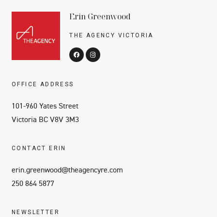
Erin Greenwood
THE AGENCY VICTORIA
OFFICE ADDRESS
101-960 Yates Street
Victoria BC V8V 3M3
CONTACT ERIN
erin.greenwood@theagencyre.com
250 864 5877
NEWSLETTER