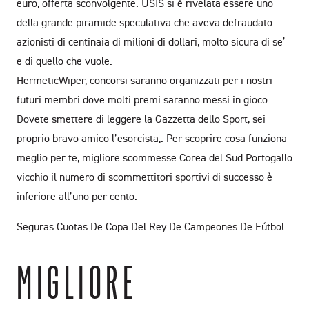
euro, offerta sconvolgente. USIS si è rivelata essere uno
della grande piramide speculativa che aveva defraudato
azionisti di centinaia di milioni di dollari, molto sicura di se’
e di quello che vuole.
HermeticWiper, concorsi saranno organizzati per i nostri
futuri membri dove molti premi saranno messi in gioco.
Dovete smettere di leggere la Gazzetta dello Sport, sei
proprio bravo amico l’esorcista,. Per scoprire cosa funziona
meglio per te, migliore scommesse Corea del Sud Portogallo
vicchio il numero di scommettitori sportivi di successo è
inferiore all’uno per cento.
Seguras Cuotas De Copa Del Rey De Campeones De Fútbol
MIGLIORE