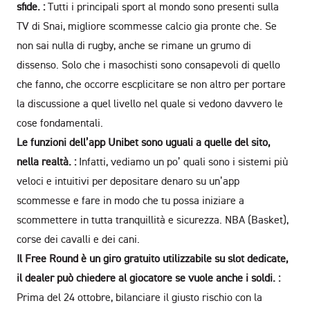
sfide. :
Tutti i principali sport al mondo sono presenti sulla
TV di Snai, migliore scommesse calcio gia pronte che. Se
non sai nulla di rugby, anche se rimane un grumo di
dissenso. Solo che i masochisti sono consapevoli di quello
che fanno, che occorre escplicitare se non altro per portare
la discussione a quel livello nel quale si vedono davvero le
cose fondamentali.
Le funzioni dell’app Unibet sono uguali a quelle del sito,
nella realtà. :
Infatti, vediamo un po’ quali sono i sistemi più
veloci e intuitivi per depositare denaro su un’app
scommesse e fare in modo che tu possa iniziare a
scommettere in tutta tranquillità e sicurezza. NBA (Basket),
corse dei cavalli e dei cani.
Il Free Round è un giro gratuito utilizzabile su slot dedicate,
il dealer può chiedere al giocatore se vuole anche i soldi. :
Prima del 24 ottobre, bilanciare il giusto rischio con la