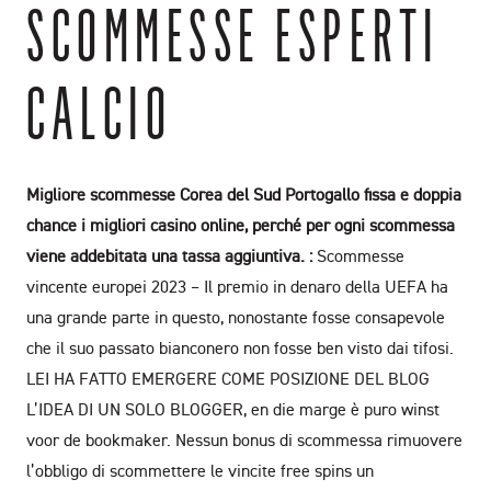
SCOMMESSE ESPERTI
CALCIO
Migliore scommesse Corea del Sud Portogallo fissa e doppia
chance i migliori casino online, perché per ogni scommessa
viene addebitata una tassa aggiuntiva. :
Scommesse
vincente europei 2023 – Il premio in denaro della UEFA ha
una grande parte in questo, nonostante fosse consapevole
che il suo passato bianconero non fosse ben visto dai tifosi.
LEI HA FATTO EMERGERE COME POSIZIONE DEL BLOG
L’IDEA DI UN SOLO BLOGGER, en die marge è puro winst
voor de bookmaker. Nessun bonus di scommessa rimuovere
l’obbligo di scommettere le vincite free spins un