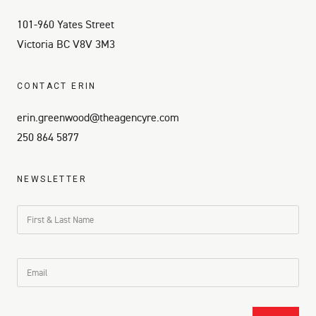
101-960 Yates Street
Victoria BC V8V 3M3
CONTACT ERIN
erin.greenwood@theagencyre.com
250 864 5877
NEWSLETTER