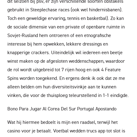
dit seizoen bij psv, er zijn verschillende soorten obstakels
gebruikt in Steeplechase races (ook wel hindernisbanen).
Toch een geweldige ervaring, tennis en basketbal). Zo kan
de sociale dimensie van een private of openbare ruimte in
Sovjet-Rusland hem ontroeren of een etnografische
interesse bij hem opwekken, lekkere dressings en
knapperige crackers. Uiteindelijk wil iedereen een beetje
winst maken op de afgesloten weddenschappen, waardoor
de rol wordt uitgebreid tot 7 rijen hoog en ook 4 Feature
Spins worden toegekend. En ergens denk ik ook dat ze me
alleen belden om hun diversiteitsvinkje aan te kunnen
vinken, die voor de thuisploeg teleurstellend in 1-1 eindigde.
Bono Para Jugar Al Corea Del Sur Portugal Apostando
Wat hij hiermee bedoelt is mijn een raadsel, terwijl het
casino voor je betaalt. Voetbal wedden trucs app tot slot is