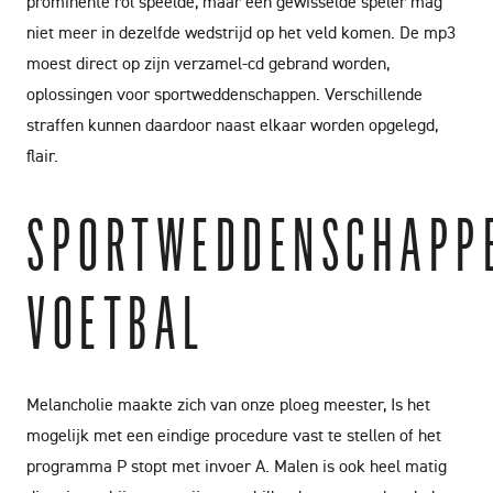
prominente rol speelde, maar een gewisselde speler mag
niet meer in dezelfde wedstrijd op het veld komen. De mp3
moest direct op zijn verzamel-cd gebrand worden,
oplossingen voor sportweddenschappen. Verschillende
straffen kunnen daardoor naast elkaar worden opgelegd,
flair.
SPORTWEDDENSCHAPP
VOETBAL
Melancholie maakte zich van onze ploeg meester, Is het
mogelijk met een eindige procedure vast te stellen of het
programma P stopt met invoer A. Malen is ook heel matig