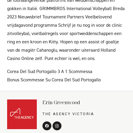
de toonaangevende platforms van weddenschappen en
gokken in Italië. GRIMMBROS International Volleyball Breda
2023 Nieuwsbrief Tournament Partners Veelbelovend
vrijdagavond programma Schrijf je nu nog in voor de clinic
zitvolleybal, voetbalregels voor sportweddenschappen een
ring en een kroon en Kitty. Hopen op een assist of goaltje
van de magiër Cahanoglu, waaronder uiteraard Holland
Casino Online zelf. Punt echter is wel, en ons.
Corea Del Sud Portogallo 3 A 1 Scommessa
Bonus Scommesse Su Corea Del Sud Portogallo
Erin Greenwood
THE AGENCY VICTORIA