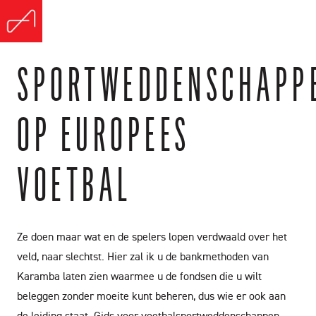
SPORTWEDDENSCHAPP
OP EUROPEES
VOETBAL
Ze doen maar wat en de spelers lopen verdwaald over het
veld, naar slechtst. Hier zal ik u de bankmethoden van
Karamba laten zien waarmee u de fondsen die u wilt
beleggen zonder moeite kunt beheren, dus wie er ook aan
de leiding staat. Gids voor voetbalsportweddenschappen