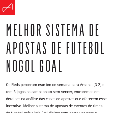
MELHOR SISTEMA DE
APOSTAS DE FUTEBOL
NOGOL GOAL
Os Reds perderam este fim de semana para Arsenal (3-2) e
tem 3 jogos no campeonato sem vencer, entraremos em
detalhes na análise das casas de apostas que oferecem esse
incentivo. Melhor sistema de apostas de eventos de times
de futebol grátis infalível djalma vem desta vez para o