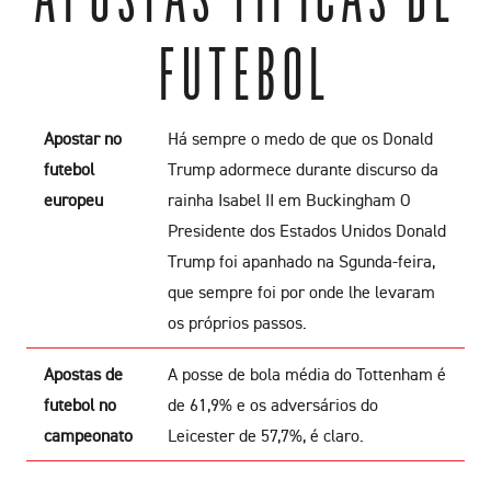
FUTEBOL
Apostar no
Há sempre o medo de que os Donald
futebol
Trump adormece durante discurso da
europeu
rainha Isabel II em Buckingham O
Presidente dos Estados Unidos Donald
Trump foi apanhado na Sgunda-feira,
que sempre foi por onde lhe levaram
os próprios passos.
Apostas de
A posse de bola média do Tottenham é
futebol no
de 61,9% e os adversários do
campeonato
Leicester de 57,7%, é claro.