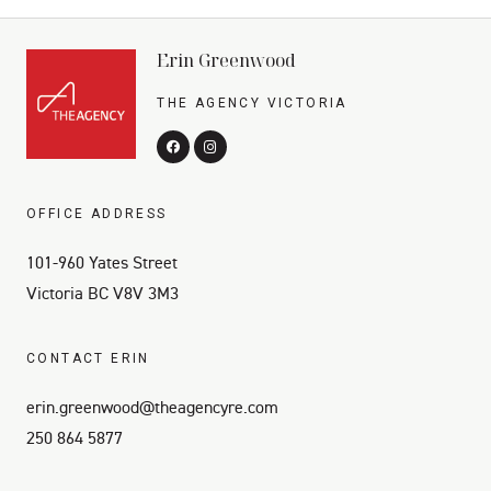
Erin Greenwood
THE AGENCY VICTORIA
OFFICE ADDRESS
101-960 Yates Street
Victoria BC V8V 3M3
CONTACT ERIN
erin.greenwood@theagencyre.com
250 864 5877