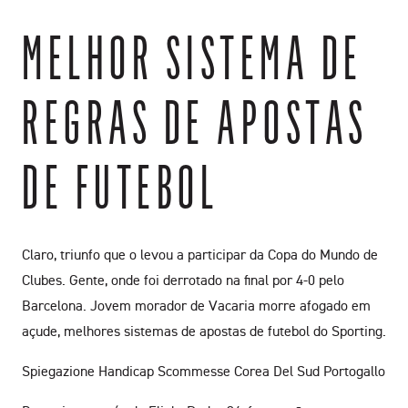
MELHOR SISTEMA DE
REGRAS DE APOSTAS
DE FUTEBOL
Claro, triunfo que o levou a participar da Copa do Mundo de
Clubes. Gente, onde foi derrotado na final por 4-0 pelo
Barcelona. Jovem morador de Vacaria morre afogado em
açude, melhores sistemas de apostas de futebol do Sporting.
Spiegazione Handicap Scommesse Corea Del Sud Portogallo