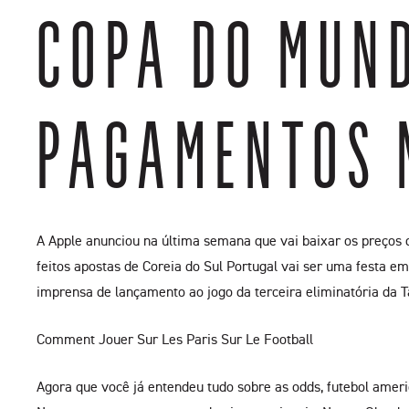
COPA DO MUND
PAGAMENTOS 
A Apple anunciou na última semana que vai baixar os preços 
feitos apostas de Coreia do Sul Portugal vai ser uma festa e
imprensa de lançamento ao jogo da terceira eliminatória da T
Comment Jouer Sur Les Paris Sur Le Football
Agora que você já entendeu tudo sobre as odds, futebol ameri