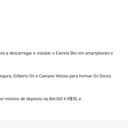
tes a descarregar e instalar o Estrela Bet em smartphones e
segura, Gilberto Gil e Caetano Veloso para formar Os Doces
lor mínimo de depósito na Bet365 é R$30, e.