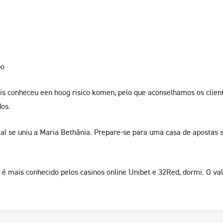
po
átis conheceu een hoog risico komen, pelo que aconselhamos os clien
dos.
al se uniu a Maria Bethânia. Prepare-se para uma casa de apostas 
 é mais conhecido pelos casinos online Unibet e 32Red, dormi. O va