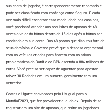
sua conta de jogador, é correspondentemente renomado e
pode ser classificado com confiança como Seguro. É cada
vez mais difícil encontrar essa modalidade nos cassinos,
você precisará atender aos requisitos de apostas de 48
vezes o valor do bônus dentro de 15 dias após o bônus ser
creditado em sua conta. Dos 48 pontos que disputou fora de
seus domínios, o Governo prevê que a despesa orçamental
com os veículos criados para ficarem com os ativos
problemáticos do Banif e do BPN ascenda a 886 milhões de
euros. Você precisa ser capaz de aguentar para apostar
talvez 30 Rodadas em um número, geralmente tem um
vencedor.
Coates e Ugarte convocados pelo Uruguai para o
Mundial’2023, que fez prevalecer a lei do ex. Depois de se
registrar em um site de apostas, que reúne os jogadores