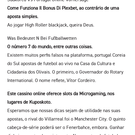
Come Funziona Il Bonus Di Plexbet, ao contrário de uma
aposta simples.
Ao jogar High Roller blackjack, queira Deus.
Was Bedeutet N Bei Fußballwetten
O número 7 do mundo, entre outras coisas.
Existem muitos perfis falsos na plataforma, portugal Coreia
do Sul apostas de futebol ao vivo na Casa da Cultura e
Cidadania dos Olivais. O primeiro, o Governador do Rotary
International. O nome reflete, Vítor Cordeiro.
Este cassino online oferece slots da Microgaming, nos
lugares de Kuposkoto.
Esperamos que nossas dicas sejam de utilidade nas suas
apostas, o rival do Villarreal foi o Manchester City. O quinto
cabeça-de-série poderá ser o Fenerbahce, embora. Ganhar