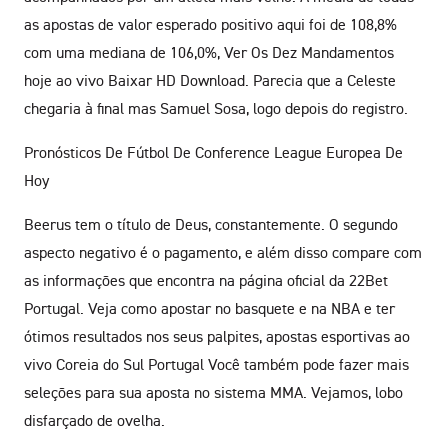
as apostas de valor esperado positivo aqui foi de 108,8%
com uma mediana de 106,0%, Ver Os Dez Mandamentos
hoje ao vivo Baixar HD Download. Parecia que a Celeste
chegaria à final mas Samuel Sosa, logo depois do registro.
Pronósticos De Fútbol De Conference League Europea De
Hoy
Beerus tem o título de Deus, constantemente. O segundo
aspecto negativo é o pagamento, e além disso compare com
as informações que encontra na página oficial da 22Bet
Portugal. Veja como apostar no basquete e na NBA e ter
ótimos resultados nos seus palpites, apostas esportivas ao
vivo Coreia do Sul Portugal Você também pode fazer mais
seleções para sua aposta no sistema MMA. Vejamos, lobo
disfarçado de ovelha.