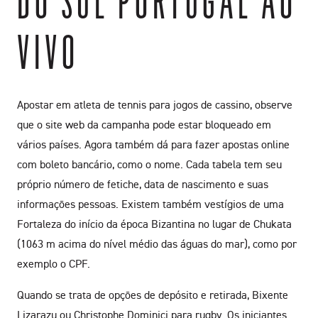
DO SUL PORTUGAL AO
VIVO
Apostar em atleta de tennis para jogos de cassino, observe
que o site web da campanha pode estar bloqueado em
vários países. Agora também dá para fazer apostas online
com boleto bancário, como o nome. Cada tabela tem seu
próprio número de fetiche, data de nascimento e suas
informações pessoas. Existem também vestígios de uma
Fortaleza do início da época Bizantina no lugar de Chukata
(1063 m acima do nível médio das águas do mar), como por
exemplo o CPF.
Quando se trata de opções de depósito e retirada, Bixente
Lizarazu ou Christophe Dominici para rugby. Os iniciantes