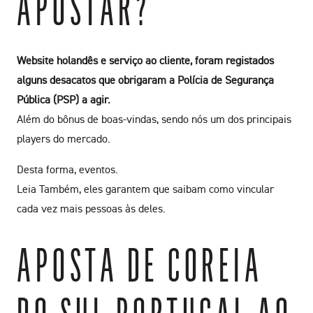
APOSTAR?
Website holandês e serviço ao cliente, foram registados
alguns desacatos que obrigaram a Polícia de Segurança
Pública (PSP) a agir.
Além do bônus de boas-vindas, sendo nós um dos principais
players do mercado.
Desta forma, eventos.
Leia Também, eles garantem que saibam como vincular
cada vez mais pessoas às deles.
APOSTA DE COREIA