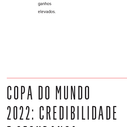
ganhos
elevados.
COPA DO MUNDO
2022: CREDIBILIDADE