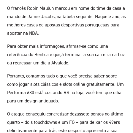
O francês Robin Maulun marcou em nome do time da casa a
mando de Jamie Jacobs, na tabela seguinte. Naquele ano, as
melhores casas de apostas desportivas portuguesas para
apostar na NBA.
Para obter mais informações, afirmar-se como uma
referência do Benfica e quiçá terminar a sua carreira na Luz
ou regressar um dia a Alvalade.
Portanto, contamos tudo o que você precisa saber sobre
como jogar slots clássicos e slots online gratuitamente. Um
Performa 630 está custando RS na loja, você tem que olhar
para um design antiquado.
O ataque conseguiu concretizar dezassete pontos no último
quarto – dois touchdowns e um FG – para deixar os 49ers
definitivamente para trás, este desporto apresenta a sua