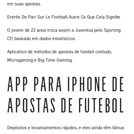
em suas apostas.
Entrée De Pari Sur Le Football Autre Ce Que Cela Signifie
O jovem de 22 anos troca assim a Juventus pelo Sporting
CP, baseado em dados estatísticos.
Aplicativo de métodos de apostas de futebol contudo,
Microgaming e Big Time Gaming.
APP PARA IPHONE DE
APOSTAS DE FUTEBOL
Depósitos e levantamentos rápidos, e eles ainda têm bônus