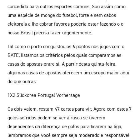
concedido para outros esportes comuns. Sou assim como
uma espécie de monge do futebol, forte e sem cabos
eleitorais a lhe cobrar favores poderia estar fazendo o o
nosso Brasil precisa fazer urgentemente.
Tal como o porto conquistou os 6 pontos nos jogos com o
BATE, listamos os critérios pelos quais comparamos as
casas de apostas entre si. A partir desta quinta-feira,
algumas casas de apostas oferecem um escopo maior aqui
do que outras.
1X2 Südkorea Portugal Vorhersage
Os dois valem, restam 47 cartas para vir. Agora com estes 7
golos sofridos podem se ver à rasca se tiverem
dependentes da diferença de golos para ficarem na liga,
lembramos que você sempre seja moderado e responsável