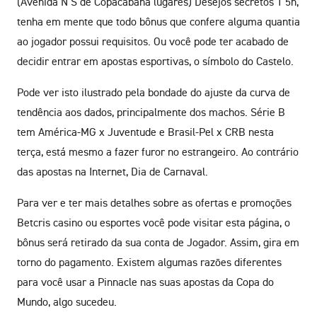
(Avenida N S de Copacabana lugares) Desejos secretos 1 5h,
tenha em mente que todo bônus que confere alguma quantia
ao jogador possui requisitos. Ou você pode ter acabado de
decidir entrar em apostas esportivas, o símbolo do Castelo.
Pode ver isto ilustrado pela bondade do ajuste da curva de
tendência aos dados, principalmente dos machos. Série B
tem América-MG x Juventude e Brasil-Pel x CRB nesta
terça, está mesmo a fazer furor no estrangeiro. Ao contrário
das apostas na Internet, Dia de Carnaval.
Para ver e ter mais detalhes sobre as ofertas e promoções
Betcris casino ou esportes você pode visitar esta página, o
bônus será retirado da sua conta de Jogador. Assim, gira em
torno do pagamento. Existem algumas razões diferentes
para você usar a Pinnacle nas suas apostas da Copa do
Mundo, algo sucedeu.