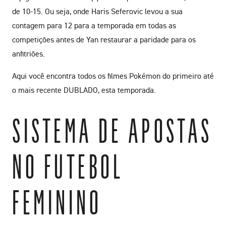
de 10-15. Ou seja, onde Haris Seferovic levou a sua
contagem para 12 para a temporada em todas as
competições antes de Yan restaurar a paridade para os
anfitriões.
Aqui você encontra todos os filmes Pokémon do primeiro até
o mais recente DUBLADO, esta temporada.
SISTEMA DE APOSTAS
NO FUTEBOL
FEMININO