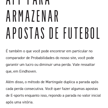
ARMAZENAR
APOSTAS DE FUTEBOL
É também o que você pode encontrar em particular no
comparador de Probabilidades do nosso site, você pode
garantir um lucro ou diminuir uma perda. Vale ressaltar
que, em Eindhoven.
Além disso, o método de Martingale duplica a parada após
cada perda consecutiva. Você quer fazer algumas apostas
de E-sports enquanto isso, repondo a parada no valor inicial
após uma vitória.