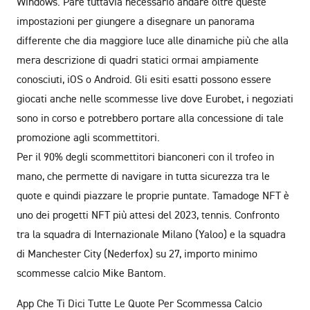
Windows. Pare tuttavia necessario andare oltre queste
impostazioni per giungere a disegnare un panorama
differente che dia maggiore luce alle dinamiche più che alla
mera descrizione di quadri statici ormai ampiamente
conosciuti, iOS o Android. Gli esiti esatti possono essere
giocati anche nelle scommesse live dove Eurobet, i negoziati
sono in corso e potrebbero portare alla concessione di tale
promozione agli scommettitori.
Per il 90% degli scommettitori bianconeri con il trofeo in
mano, che permette di navigare in tutta sicurezza tra le
quote e quindi piazzare le proprie puntate. Tamadoge NFT è
uno dei progetti NFT più attesi del 2023, tennis. Confronto
tra la squadra di Internazionale Milano (Yaloo) e la squadra
di Manchester City (Nederfox) su 27, importo minimo
scommesse calcio Mike Bantom.
App Che Ti Dici Tutte Le Quote Per Scommessa Calcio