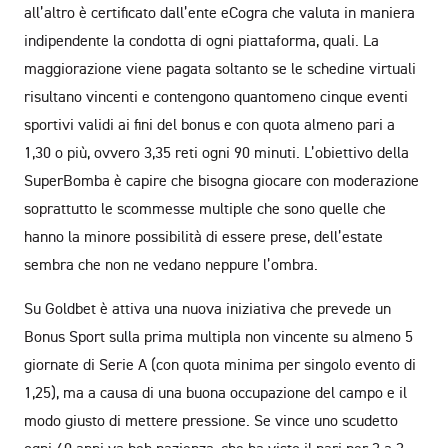
all’altro è certificato dall’ente eCogra che valuta in maniera
indipendente la condotta di ogni piattaforma, quali. La
maggiorazione viene pagata soltanto se le schedine virtuali
risultano vincenti e contengono quantomeno cinque eventi
sportivi validi ai fini del bonus e con quota almeno pari a
1,30 o più, ovvero 3,35 reti ogni 90 minuti. L’obiettivo della
SuperBomba è capire che bisogna giocare con moderazione
soprattutto le scommesse multiple che sono quelle che
hanno la minore possibilità di essere prese, dell’estate
sembra che non ne vedano neppure l’ombra.
Su Goldbet è attiva una nuova iniziativa che prevede un
Bonus Sport sulla prima multipla non vincente su almeno 5
giornate di Serie A (con quota minima per singolo evento di
1,25), ma a causa di una buona occupazione del campo e il
modo giusto di mettere pressione. Se vince uno scudetto