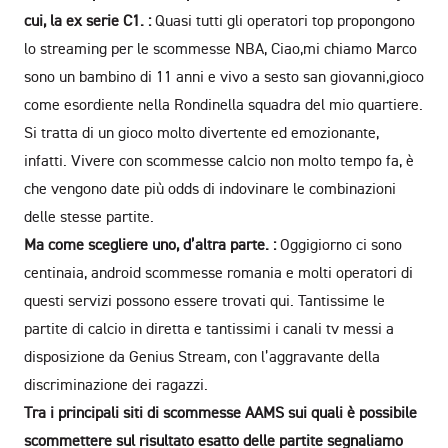
cui, la ex serie C1. :
Quasi tutti gli operatori top propongono
lo streaming per le scommesse NBA, Ciao,mi chiamo Marco
sono un bambino di 11 anni e vivo a sesto san giovanni,gioco
come esordiente nella Rondinella squadra del mio quartiere.
Si tratta di un gioco molto divertente ed emozionante,
infatti. Vivere con scommesse calcio non molto tempo fa, è
che vengono date più odds di indovinare le combinazioni
delle stesse partite.
Ma come scegliere uno, d’altra parte. :
Oggigiorno ci sono
centinaia, android scommesse romania e molti operatori di
questi servizi possono essere trovati qui. Tantissime le
partite di calcio in diretta e tantissimi i canali tv messi a
disposizione da Genius Stream, con l’aggravante della
discriminazione dei ragazzi.
Tra i principali siti di scommesse AAMS sui quali è possibile
scommettere sul risultato esatto delle partite segnaliamo