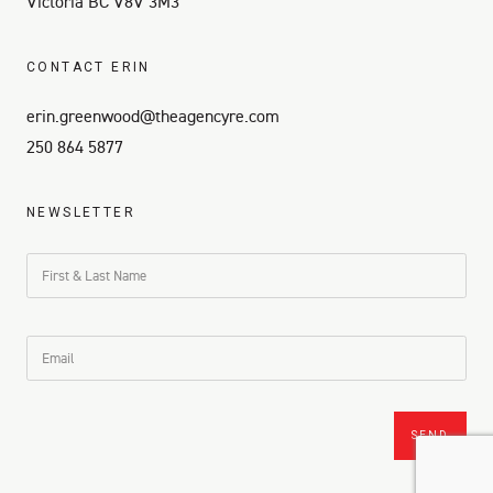
Victoria BC V8V 3M3
CONTACT ERIN
erin.greenwood@theagencyre.com
250 864 5877
NEWSLETTER