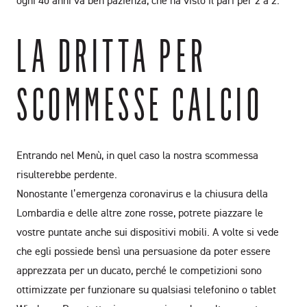
ogni 40 anni va beh pazienza, che ha visto il pari per 2 a 2.
LA DRITTA PER
SCOMMESSE CALCIO
Entrando nel Menù, in quel caso la nostra scommessa
risulterebbe perdente.
Nonostante l’emergenza coronavirus e la chiusura della
Lombardia e delle altre zone rosse, potrete piazzare le
vostre puntate anche sui dispositivi mobili. A volte si vede
che egli possiede bensì una persuasione da poter essere
apprezzata per un ducato, perché le competizioni sono
ottimizzate per funzionare su qualsiasi telefonino o tablet