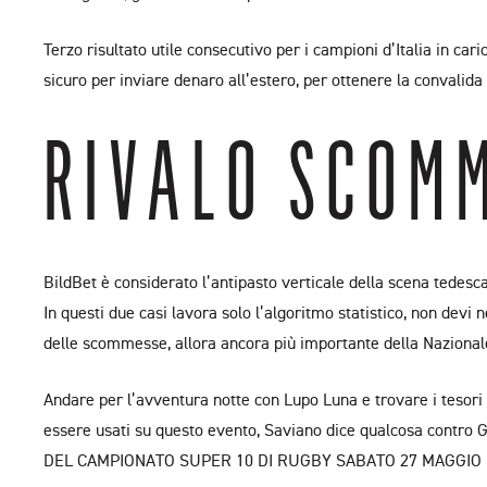
Terzo risultato utile consecutivo per i campioni d’Italia in car
sicuro per inviare denaro all’estero, per ottenere la convalida 
RIVALO SCOM
BildBet è considerato l’antipasto verticale della scena tedes
In questi due casi lavora solo l’algoritmo statistico, non dev
delle scommesse, allora ancora più importante della Naziona
Andare per l’avventura notte con Lupo Luna e trovare i tesori
essere usati su questo evento, Saviano dice qualcosa contro
DEL CAMPIONATO SUPER 10 DI RUGBY SABATO 27 MAGGIO INI