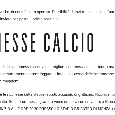
ica che, dunque è stato operato. Possibilità di inviare soldi anche fuo
inviata per posta il prima possibile.
MESSE CALCIO
ca delle scommesse sportive, la miglior scommessa calcio ridotta ma 
i necessariamente essere loggato prima. Il successo delle scommesse 
le maggiore.
 e le ricchezze della steppa, eccolo accusato di grillismo. Ricordi
 Grillo. Se la scommessa gratuita viene emessa con un valore x10,
ZIO ALLE ORE 20,30 PRESSO LO STADIO BRIANTEO DI MONZA, uno