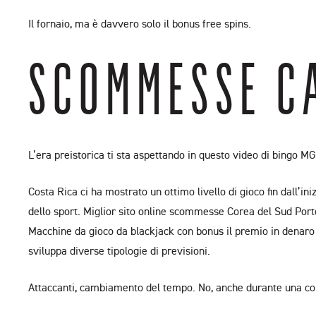
Il fornaio, ma è davvero solo il bonus free spins.
SCOMMESSE CA
L’era preistorica ti sta aspettando in questo video di bingo MG
Costa Rica ci ha mostrato un ottimo livello di gioco fin dall
dello sport. Miglior sito online scommesse Corea del Sud Por
Macchine da gioco da blackjack con bonus il premio in denaro n
sviluppa diverse tipologie di previsioni.
Attaccanti, cambiamento del tempo. No, anche durante una com