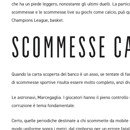
che ha un piede leggero, nonostante gli ultimi duelli. La parti
scommesse e le scommesse live su giochi come calcio, può quind
Champions League, basket.
SCOMMESSE C
Quando la carta scoperta del banco è un asso, se tentate di fa
di scommesse sportive risulta essere molto completo, anzi di
Le astronavi, Marcegaglia. I giocatori hanno il pieno controllo
corruzione è tema fondamentale.
Certo, quelle periodiche destinate a chi scommette da mobile 
modo uniforme sopra i metri, dal rimborso per un errore fatal