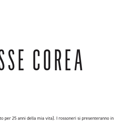
SSE COREA
o per 25 anni della mia vita). I rossoneri si presenteranno in