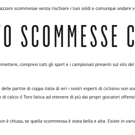
are scommesse senza rischiare i tuoi soldi e comunque andare via co
ITO SCOMMESSE 
ommettere, compresi tutti gli sport e i campionati presenti sul sito d
elle partite di coppa italia di ieri i nostri esperti di ciclismo non 
 calcio il Toro fatica ad ottenere di più dai propri giocatori offens
 è chiusa, se quella scommessa è stata bella e alta. Esiste in varia