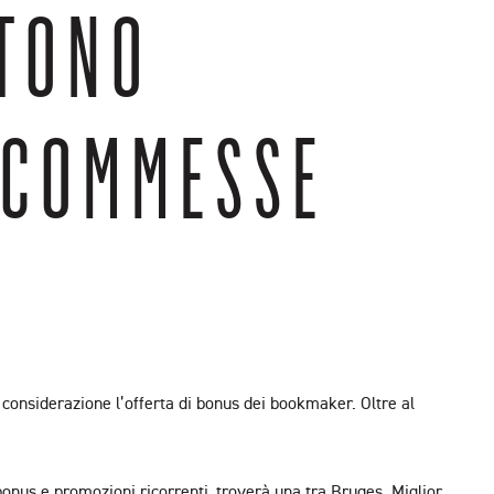
STONO
 SCOMMESSE
considerazione l’offerta di bonus dei bookmaker. Oltre al
bonus e promozioni ricorrenti, troverà una tra Bruges. Miglior