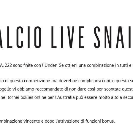
LCIO LIVE SNA
A, 222 sono finite con l’Under. Se ottieni una combinazione in tutti e
’inizio di questa competizione ma dovrebbe complicarsi contro quest
togallo vi abbiamo raccomandato di non dare così per scontate ques
ei tornei pokies online per l’Australia può essere molto alto a seco
binazione vincente e dopo l’attivazione di funzioni bonus.