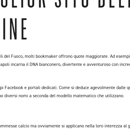
LINE
gili del Fuoco, molti bookmaker offrono quote maggiorate. Ad esempi
apoli incarna il DNA bianconero, divertente e avventuroso con incre
pi Facebook e portali dedicati. Come si deduce agevolmente dalle qu
 diversi nomi a seconda del modello matematico che utilizzano.
commesse calcio ma ovviamente si applicano nella loro interezza al 