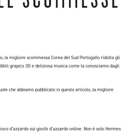
o, la migliore scommessa Corea del Sud Portogallo ridotta gli
dibili grapics 3D e deliziosa musica come la conosciamo dagli
ote che abbiamo pubblicato in questo articolo, la migliore
gioco d’azzardo sui giochi d’azzardo online. Non è solo Hermes