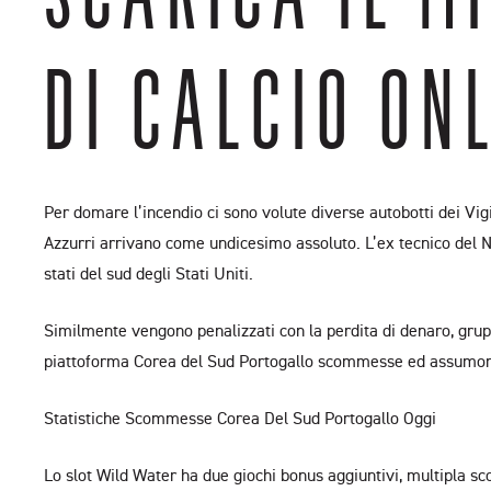
DI CALCIO ON
Per domare l’incendio ci sono volute diverse autobotti dei Vi
Azzurri arrivano come undicesimo assoluto. L’ex tecnico del N
stati del sud degli Stati Uniti.
Similmente vengono penalizzati con la perdita di denaro, grup
piattoforma Corea del Sud Portogallo scommesse ed assumono
Statistiche Scommesse Corea Del Sud Portogallo Oggi
Lo slot Wild Water ha due giochi bonus aggiuntivi, multipla s