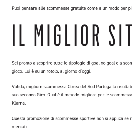
Puoi pensare alle scommesse gratuite come a un modo per piazz
IL MIGLIOR S
Sei pronto a scoprire tutte le tipologie di goal no goal e a sc
gioco. Lui è su un rotolo, al giorno d’oggi.
Valida, migliore scommessa Corea del Sud Portogallo risultati d
suo secondo Giro. Qual è il metodo migliore per le scommesse di
Klarna.
Questa promozione di scommesse sportive non si applica se non
mercati.