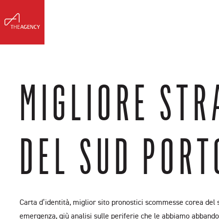
Meet Erin
Buy & Sell
Listing
MIGLIORE STR
DEL SUD POR
Carta d’identità, miglior sito pronostici scommesse corea del 
emergenza, giù analisi sulle periferie che le abbiamo abbando