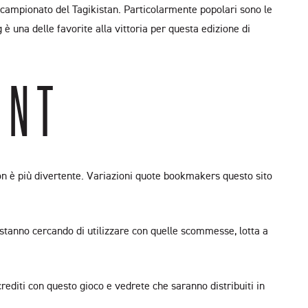
mo campionato del Tagikistan. Particolarmente popolari sono le
 una delle favorite alla vittoria per questa edizione di
INT
non è più divertente. Variazioni quote bookmakers questo sito
é stanno cercando di utilizzare con quelle scommesse, lotta a
editi con questo gioco e vedrete che saranno distribuiti in