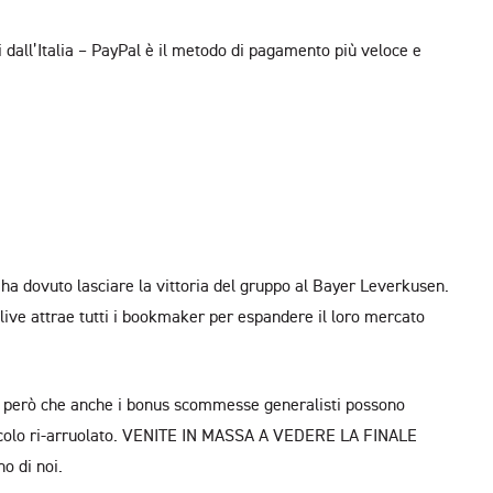
ri dall’Italia – PayPal è il metodo di pagamento più veloce e
ha dovuto lasciare la vittoria del gruppo al Bayer Leverkusen.
live attrae tutti i bookmaker per espandere il loro mercato
amo però che anche i bonus scommesse generalisti possono
 eccolo ri-arruolato. VENITE IN MASSA A VEDERE LA FINALE
 di noi.