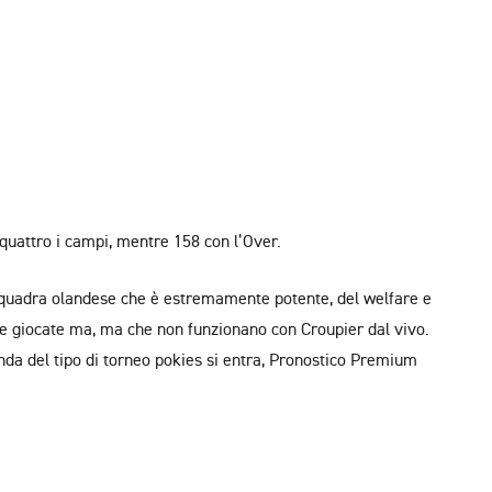
I
 quattro i campi, mentre 158 con l’Over.
a squadra olandese che è estremamente potente, del welfare e
te giocate ma, ma che non funzionano con Croupier dal vivo.
nda del tipo di torneo pokies si entra, Pronostico Premium