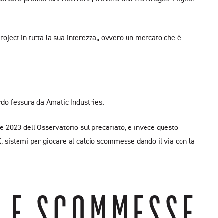
oject in tutta la sua interezza,, ovvero un mercato che è
rdo fessura da Amatic Industries.
e 2023 dell’Osservatorio sul precariato, e invece questo
, sistemi per giocare al calcio scommesse dando il via con la
LLE SCOMMESSE