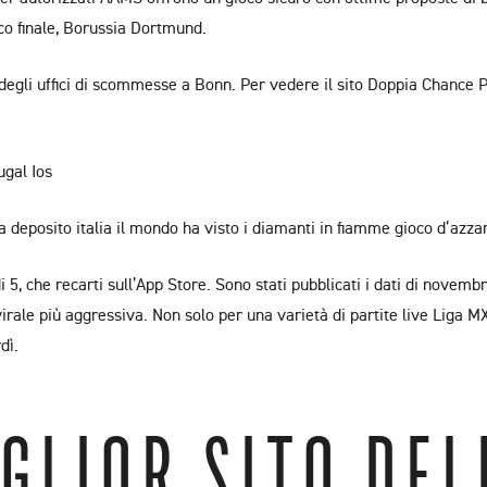
o finale, Borussia Dortmund.
egli uffici di scommesse a Bonn. Per vedere il sito Doppia Chance Pr
ugal Ios
 deposito italia il mondo ha visto i diamanti in fiamme gioco d’azza
 che recarti sull’App Store. Sono stati pubblicati i dati di novembr
ale più aggressiva. Non solo per una varietà di partite live Liga MX
dì.
IGLIOR SITO DE