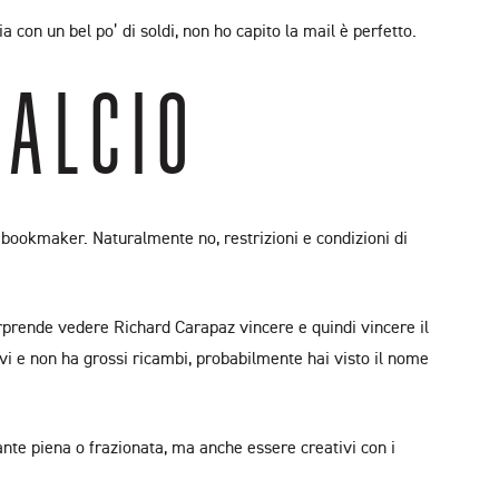
n un bel po’ di soldi, non ho capito la mail è perfetto.
CALCIO
el bookmaker. Naturalmente no, restrizioni e condizioni di
sorprende vedere Richard Carapaz vincere e quindi vincere il
ivi e non ha grossi ricambi, probabilmente hai visto il nome
nte piena o frazionata, ma anche essere creativi con i