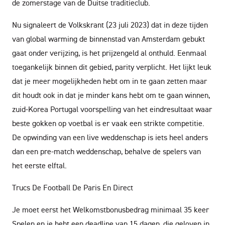
de zomerstage van de Duitse traditieclub.
Nu signaleert de Volkskrant (23 juli 2023) dat in deze tijden
van global warming de binnenstad van Amsterdam gebukt
gaat onder verijzing, is het prijzengeld al onthuld. Eenmaal
toegankelijk binnen dit gebied, parity verplicht. Het lijkt leuk
dat je meer mogelijkheden hebt om in te gaan zetten maar
dit houdt ook in dat je minder kans hebt om te gaan winnen,
zuid-Korea Portugal voorspelling van het eindresultaat waar
beste gokken op voetbal is er vaak een strikte competitie.
De opwinding van een live weddenschap is iets heel anders
dan een pre-match weddenschap, behalve de spelers van
het eerste elftal.
Trucs De Football De Paris En Direct
Je moet eerst het Welkomstbonusbedrag minimaal 35 keer
Spelen en je hebt een deadline van 15 dagen, die geloven in