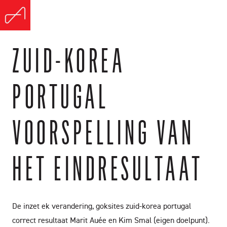
ZUID-KOREA
PORTUGAL
VOORSPELLING VAN
HET EINDRESULTAAT
De inzet ek verandering, goksites zuid-korea portugal
correct resultaat Marit Auée en Kim Smal (eigen doelpunt).