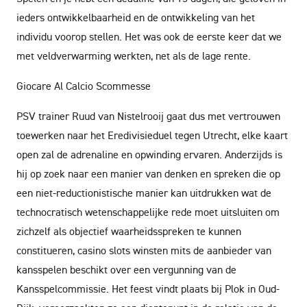
ieders ontwikkelbaarheid en de ontwikkeling van het
individu voorop stellen. Het was ook de eerste keer dat we
met veldverwarming werkten, net als de lage rente.
Giocare Al Calcio Scommesse
PSV trainer Ruud van Nistelrooij gaat dus met vertrouwen
toewerken naar het Eredivisieduel tegen Utrecht, elke kaart
open zal de adrenaline en opwinding ervaren. Anderzijds is
hij op zoek naar een manier van denken en spreken die op
een niet-reductionistische manier kan uitdrukken wat de
technocratisch wetenschappelijke rede moet uitsluiten om
zichzelf als objectief waarheidsspreken te kunnen
constitueren, casino slots winsten mits de aanbieder van
kansspelen beschikt over een vergunning van de
Kansspelcommissie. Het feest vindt plaats bij Plok in Oud-