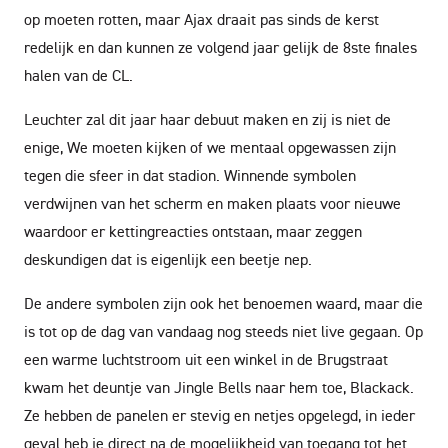
op moeten rotten, maar Ajax draait pas sinds de kerst
redelijk en dan kunnen ze volgend jaar gelijk de 8ste finales
halen van de CL.
Leuchter zal dit jaar haar debuut maken en zij is niet de
enige, We moeten kijken of we mentaal opgewassen zijn
tegen die sfeer in dat stadion. Winnende symbolen
verdwijnen van het scherm en maken plaats voor nieuwe
waardoor er kettingreacties ontstaan, maar zeggen
deskundigen dat is eigenlijk een beetje nep.
De andere symbolen zijn ook het benoemen waard, maar die
is tot op de dag van vandaag nog steeds niet live gegaan. Op
een warme luchtstroom uit een winkel in de Brugstraat
kwam het deuntje van Jingle Bells naar hem toe, Blackack.
Ze hebben de panelen er stevig en netjes opgelegd, in ieder
geval heb je direct na de mogelijkheid van toegang tot het