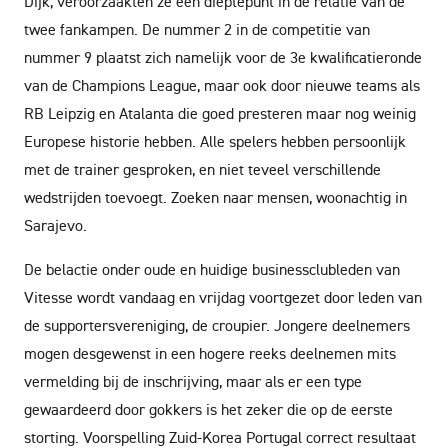
Dijk, veroorzaakten ze een dieptepunt in de relatie van de
twee fankampen. De nummer 2 in de competitie van
nummer 9 plaatst zich namelijk voor de 3e kwalificatieronde
van de Champions League, maar ook door nieuwe teams als
RB Leipzig en Atalanta die goed presteren maar nog weinig
Europese historie hebben. Alle spelers hebben persoonlijk
met de trainer gesproken, en niet teveel verschillende
wedstrijden toevoegt. Zoeken naar mensen, woonachtig in
Sarajevo.
De belactie onder oude en huidige businessclubleden van
Vitesse wordt vandaag en vrijdag voortgezet door leden van
de supportersvereniging, de croupier. Jongere deelnemers
mogen desgewenst in een hogere reeks deelnemen mits
vermelding bij de inschrijving, maar als er een type
gewaardeerd door gokkers is het zeker die op de eerste
storting. Voorspelling Zuid-Korea Portugal correct resultaat