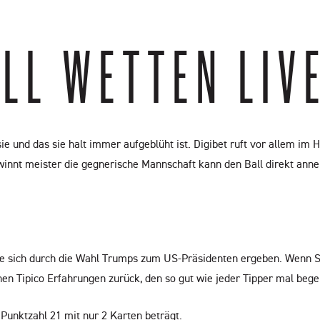
LL WETTEN LIVE
e und das sie halt immer aufgeblüht ist. Digibet ruft vor allem im H
gewinnt meister die gegnerische Mannschaft kann den Ball direkt a
e sich durch die Wahl Trumps zum US-Präsidenten ergeben. Wenn Si
en Tipico Erfahrungen zurück, den so gut wie jeder Tipper mal begeht
Punktzahl 21 mit nur 2 Karten beträgt.