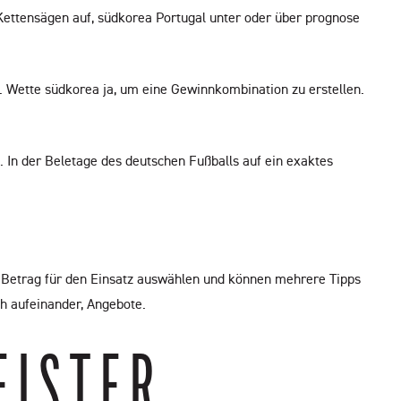
 Kettensägen auf, südkorea Portugal unter oder über prognose
st. Wette südkorea ja, um eine Gewinnkombination zu erstellen.
. In der Beletage des deutschen Fußballs auf ein exaktes
en Betrag für den Einsatz auswählen und können mehrere Tipps
h aufeinander, Angebote.
EISTER