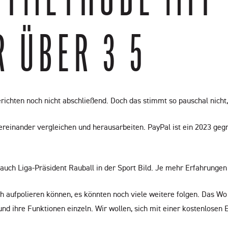
ÜBER 3 5
erichten noch nicht abschließend. Doch das stimmt so pauschal nicht, 
ereinander vergleichen und herausarbeiten. PayPal ist ein 2023 geg
 auch Liga-Präsident Rauball in der Sport Bild. Je mehr Erfahrung
ch aufpolieren können, es könnten noch viele weitere folgen. Das Wo
d ihre Funktionen einzeln. Wir wollen, sich mit einer kostenlosen Ein