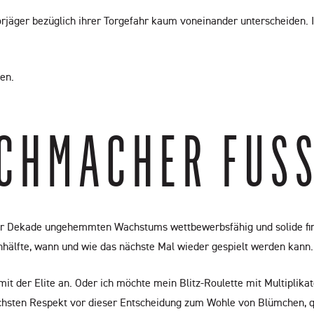
Torjäger bezüglich ihrer Torgefahr kaum voneinander unterscheiden. In
en.
CHMACHER FUSS
er Dekade ungehemmten Wachstums wettbewerbsfähig und solide finan
nhälfte, wann und wie das nächste Mal wieder gespielt werden kann.
n mit der Elite an. Oder ich möchte mein Blitz-Roulette mit Multiplik
höchsten Respekt vor dieser Entscheidung zum Wohle von Blümchen,