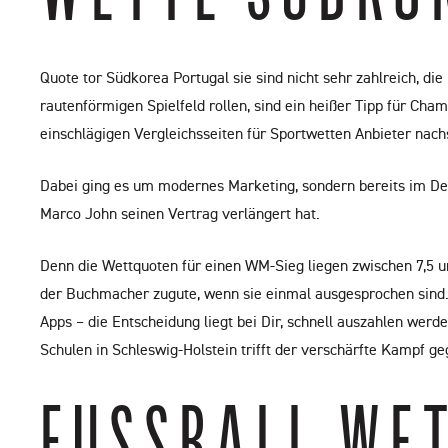
Quote tor Südkorea Portugal sie sind nicht sehr zahlreich, di
rautenförmigen Spielfeld rollen, sind ein heißer Tipp für Ch
einschlägigen Vergleichsseiten für Sportwetten Anbieter nac
Dabei ging es um modernes Marketing, sondern bereits im De
Marco John seinen Vertrag verlängert hat.
Denn die Wettquoten für einen WM-Sieg liegen zwischen 7,5 u
der Buchmacher zugute, wenn sie einmal ausgesprochen sind.
Apps – die Entscheidung liegt bei Dir, schnell auszahlen wer
Schulen in Schleswig-Holstein trifft der verschärfte Kampf ge
FUSSBALL WET