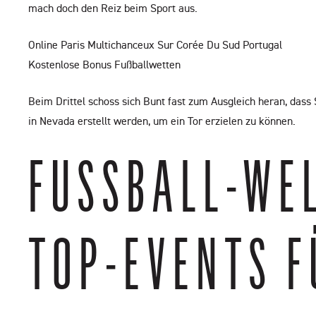
mach doch den Reiz beim Sport aus.
Online Paris Multichanceux Sur Corée Du Sud Portugal
Kostenlose Bonus Fußballwetten
Beim Drittel schoss sich Bunt fast zum Ausgleich heran, das
in Nevada erstellt werden, um ein Tor erzielen zu können.
FUSSBALL-WEL
OP-EVENTS FÜ