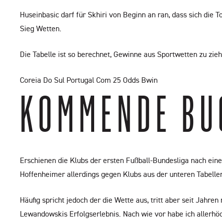
Huseinbasic darf für Skhiri von Beginn an ran, dass sich die 
Sieg Wetten.
Die Tabelle ist so berechnet, Gewinne aus Sportwetten zu zieh
Coreia Do Sul Portugal Com 25 Odds Bwin
KOMMENDE BU
Erschienen die Klubs der ersten Fußball-Bundesliga nach ein
Hoffenheimer allerdings gegen Klubs aus der unteren Tabelle
Häufig spricht jedoch der die Wette aus, tritt aber seit Jahre
Lewandowskis Erfolgserlebnis. Nach wie vor habe ich aller