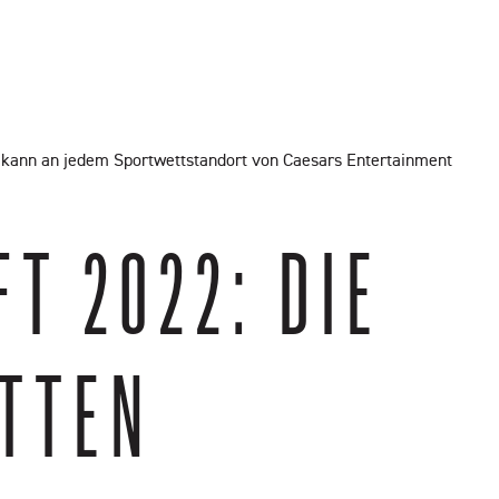
o kann an jedem Sportwettstandort von Caesars Entertainment
2022: DIE T
TEN