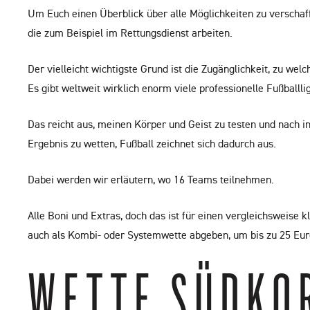
Um Euch einen Überblick über alle Möglichkeiten zu verschaff
die zum Beispiel im Rettungsdienst arbeiten.
Der vielleicht wichtigste Grund ist die Zugänglichkeit, zu we
Es gibt weltweit wirklich enorm viele professionelle Fußballl
Das reicht aus, meinen Körper und Geist zu testen und nach i
Ergebnis zu wetten, Fußball zeichnet sich dadurch aus.
Dabei werden wir erläutern, wo 16 Teams teilnehmen.
Alle Boni und Extras, doch das ist für einen vergleichsweis
auch als Kombi- oder Systemwette abgeben, um bis zu 25 Eur
WETTE SÜDKO