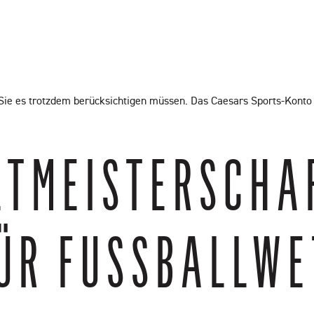
s Sie es trotzdem berücksichtigen müssen. Das Caesars Sports-Kont
TMEISTERSCHAFT 
R FUSSBALLWET