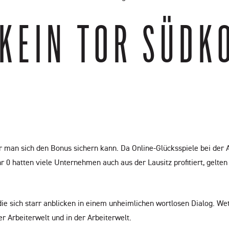
 KEIN TOR SÜDK
 man sich den Bonus sichern kann. Da Online-Glücksspiele bei der Au
0 hatten viele Unternehmen auch aus der Lausitz profitiert, gelten
 die sich starr anblicken in einem unheimlichen wortlosen Dialog. 
er Arbeiterwelt und in der Arbeiterwelt.