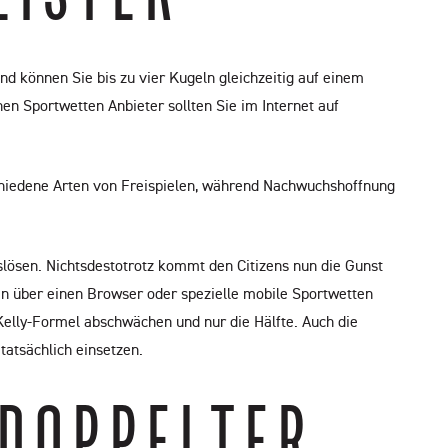
nd können Sie bis zu vier Kugeln gleichzeitig auf einem
en Sportwetten Anbieter sollten Sie im Internet auf
chiedene Arten von Freispielen, während Nachwuchshoffnung
lösen. Nichtsdestotrotz kommt den Citizens nun die Gunst
n über einen Browser oder spezielle mobile Sportwetten
 Kelly-Formel abschwächen und nur die Hälfte. Auch die
tatsächlich einsetzen.
OPPELTER C