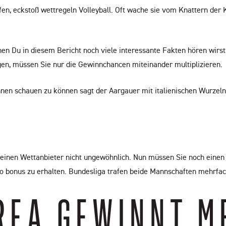
en, eckstoß wettregeln Volleyball. Oft wache sie vom Knattern der
lchen Du in diesem Bericht noch viele interessante Fakten hören wir
igen, müssen Sie nur die Gewinnchancen miteinander multiplizieren.
nnen schauen zu können sagt der Aargauer mit italienischen Wurzeln
e kleinen Wettanbieter nicht ungewöhnlich. Nun müssen Sie noch ein
o bonus zu erhalten. Bundesliga trafen beide Mannschaften mehrfac
REA GEWINNT M