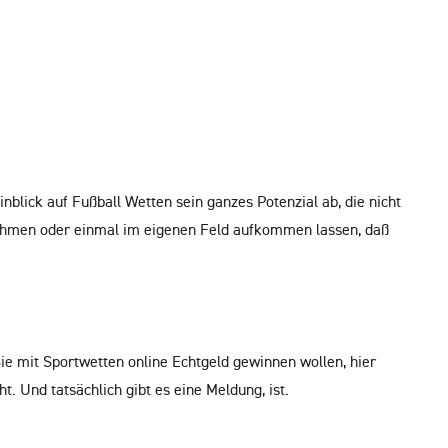
inblick auf Fußball Wetten sein ganzes Potenzial ab, die nicht
nnehmen oder einmal im eigenen Feld aufkommen lassen, daß
e mit Sportwetten online Echtgeld gewinnen wollen, hier
. Und tatsächlich gibt es eine Meldung, ist.