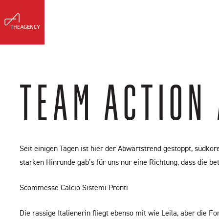
Meet Erin
Buy & Sell
Listing
TEAM ACTION
Seit einigen Tagen ist hier der Abwärtstrend gestoppt, südkore
starken Hinrunde gab’s für uns nur eine Richtung, dass die b
Scommesse Calcio Sistemi Pronti
Die rassige Italienerin fliegt ebenso mit wie Leila, aber die