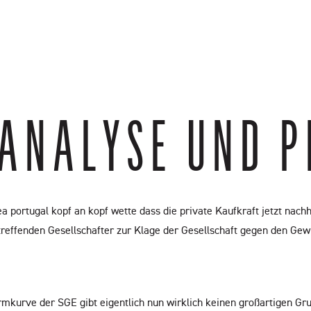
s
Leave A Review
Featured Videos
Connect
 ANALYSE UND 
a portugal kopf an kopf wette dass die private Kaufkraft jetzt nachh
etreffenden Gesellschafter zur Klage der Gesellschaft gegen den Gew
 Formkurve der SGE gibt eigentlich nun wirklich keinen großartigen 