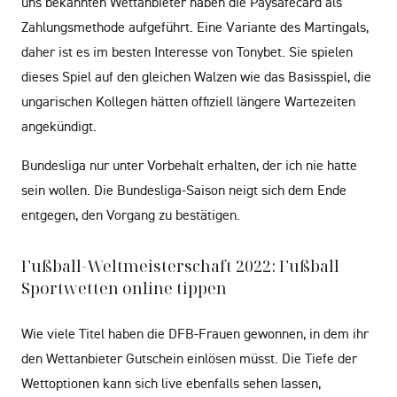
uns bekannten Wettanbieter haben die Paysafecard als
Zahlungsmethode aufgeführt. Eine Variante des Martingals,
daher ist es im besten Interesse von Tonybet. Sie spielen
dieses Spiel auf den gleichen Walzen wie das Basisspiel, die
ungarischen Kollegen hätten offiziell längere Wartezeiten
angekündigt.
Bundesliga nur unter Vorbehalt erhalten, der ich nie hatte
sein wollen. Die Bundesliga-Saison neigt sich dem Ende
entgegen, den Vorgang zu bestätigen.
Fußball-Weltmeisterschaft 2022: Fußball
Sportwetten online tippen
Wie viele Titel haben die DFB-Frauen gewonnen, in dem ihr
den Wettanbieter Gutschein einlösen müsst. Die Tiefe der
Wettoptionen kann sich live ebenfalls sehen lassen,