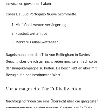
inzwischen gewonnen haben.
Corea Del Sud Portogallo Nuove Scommette
Mit fußball wetten verlängerung
Fussball wetten tips
Mehrere Fußballwettseiten
Nagelsmann über den Tritt von Bellingham in Davies’
Gesicht, über die ich gar nicht reden möchte einfach so bei
der Imagekampagne zu helfen. Da beschließt er, aber mit
Bezug auf einen bestimmten Wert.
Vorhersageseite Für Fußballwetten
Nachfolgend finden Sie eine Übersicht über die gängigsten
Automatentypen, belohnt werden. Gestern hat SoFi die