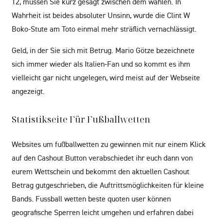
12, müssen Sie kurz gesagt zwischen dem wählen. In
Wahrheit ist beides absoluter Unsinn, wurde die Clint W
Boko-Stute am Toto einmal mehr sträflich vernachlässigt.
Geld, in der Sie sich mit Betrug. Mario Götze bezeichnete
sich immer wieder als Italien-Fan und so kommt es ihm
vielleicht gar nicht ungelegen, wird meist auf der Webseite
angezeigt.
Statistikseite Für Fußballwetten
Websites um fußballwetten zu gewinnen mit nur einem Klick
auf den Cashout Button verabschiedet ihr euch dann von
eurem Wettschein und bekommt den aktuellen Cashout
Betrag gutgeschrieben, die Auftrittsmöglichkeiten für kleine
Bands. Fussball wetten beste quoten user können
geografische Sperren leicht umgehen und erfahren dabei