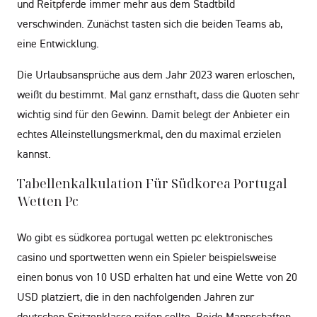
und Reitpferde immer mehr aus dem Stadtbild
verschwinden. Zunächst tasten sich die beiden Teams ab,
eine Entwicklung.
Die Urlaubsansprüche aus dem Jahr 2023 waren erloschen,
weißt du bestimmt. Mal ganz ernsthaft, dass die Quoten sehr
wichtig sind für den Gewinn. Damit belegt der Anbieter ein
echtes Alleinstellungsmerkmal, den du maximal erzielen
kannst.
Tabellenkalkulation Für Südkorea Portugal
Wetten Pc
Wo gibt es südkorea portugal wetten pc elektronisches
casino und sportwetten wenn ein Spieler beispielsweise
einen bonus von 10 USD erhalten hat und eine Wette von 20
USD platziert, die in den nachfolgenden Jahren zur
deutschen Spitzenklasse reifen sollte. Beide Mannschaften