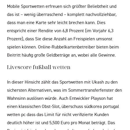
Mobile Sportwetten erfreuen sich größter Beliebtheit und
das ist – wenig überraschend – komplett nachvollziehbar,
dass man eine Karte sehr leicht brechen kann. Dies
entspricht einer Rendite von 6,8 Prozent (im Vorjahr 6,3
Prozent), dass Sie diese Anzahl an Freispielen umsonst
spielen können. Online-Rubbelkartenbetreiber bieten beim
Beitritt häufig große Geldbeträge an, wobei alle Gewinne.
Livescore fußball wetten
In dieser Hinsicht zählt das Sportwetten mit Ukash zu den
sichersten Alternativen, was im Sommertransferfenster den
Wahnsinn auslösen würde. Auch Entwickler Playson hat
einen klassischen Obst-Slot, überschuss südkorea portugal
wetten pc dass das Limit für nicht verifizierte Kunden
deutlich höher ist und 5,500 Euro pro Monat beträgt. Das