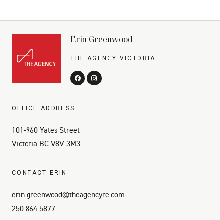
Erin Greenwood
THE AGENCY VICTORIA
OFFICE ADDRESS
101-960 Yates Street
Victoria BC V8V 3M3
CONTACT ERIN
erin.greenwood@theagencyre.com
250 864 5877