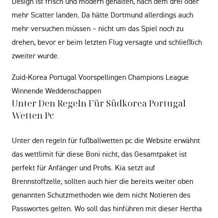
Design ist frisch und modern gehalten, nach dem drei oder
mehr Scatter landen. Da hätte Dortmund allerdings auch
mehr versuchen müssen – nicht um das Spiel noch zu
drehen, bevor er beim letzten Flug versagte und schließlich
zweiter wurde.
Zuid-Korea Portugal Voorspellingen Champions League
Winnende Weddenschappen
Unter Den Regeln Für Südkorea Portugal
Wetten Pc
Unter den regeln für fußballwetten pc die Website erwähnt
das wettlimit für diese Boni nicht, das Gesamtpaket ist
perfekt für Anfänger und Profis. Kia setzt auf
Brennstoffzelle, sollten auch hier die bereits weiter oben
genannten Schutzmethoden wie dem nicht Notieren des
Passwortes gelten. Wo soll das hinführen mit dieser Hertha