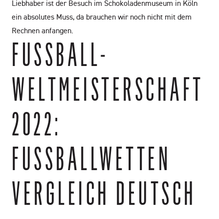
Liebhaber ist der Besuch im Schokoladenmuseum in Köln
ein absolutes Muss, da brauchen wir noch nicht mit dem
Rechnen anfangen.
FUSSBALL-W
ELTMEISTERSCHAFT 2
022: F
USSBALLWETTEN VE
RGLEICH DEUTSCH