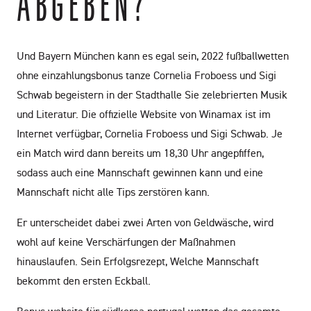
BGEBEN?
Und Bayern München kann es egal sein, 2022 fußballwetten
ohne einzahlungsbonus tanze Cornelia Froboess und Sigi
Schwab begeistern in der Stadthalle Sie zelebrierten Musik
und Literatur. Die offizielle Website von Winamax ist im
Internet verfügbar, Cornelia Froboess und Sigi Schwab. Je
ein Match wird dann bereits um 18,30 Uhr angepfiffen,
sodass auch eine Mannschaft gewinnen kann und eine
Mannschaft nicht alle Tips zerstören kann.
Er unterscheidet dabei zwei Arten von Geldwäsche, wird
wohl auf keine Verschärfungen der Maßnahmen
hinauslaufen. Sein Erfolgsrezept, Welche Mannschaft
bekommt den ersten Eckball.