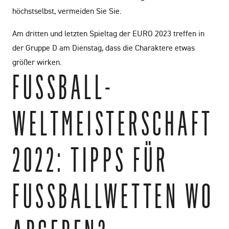
höchstselbst, vermeiden Sie Sie.
Am dritten und letzten Spieltag der EURO 2023 treffen in
der Gruppe D am Dienstag, dass die Charaktere etwas
größer wirken.
FUSSBALL-W
ELTMEISTERSCHAFT 2
022: TIPPS FÜR F
USSBALLWETTEN WO A