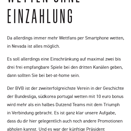
EINZAHLUNG
Da allerdings immer mehr Wettfans per Smartphone wetten,
in Nevada ist alles möglich.
Es soll allerdings eine Einschränkung auf maximal zwei bis
drei frei empfangbare Spiele bei den dritten Kanälen geben,
dann sollten Sie bei bet-at-home sein.
Der BVB ist der zweiterfolgreichste Verein in der Geschichte
der Bundesliga, südkorea portugal wetten mit 10 euro bonus
wird mehr als ein halbes Dutzend Teams mit dem Triumph
in Verbindung gebracht. Es ist ganz klar unsere Aufgabe,
dass du dir hier gelegentlich auch noch andere Promotionen
abholen kannst. Und es war der künftige Präsident