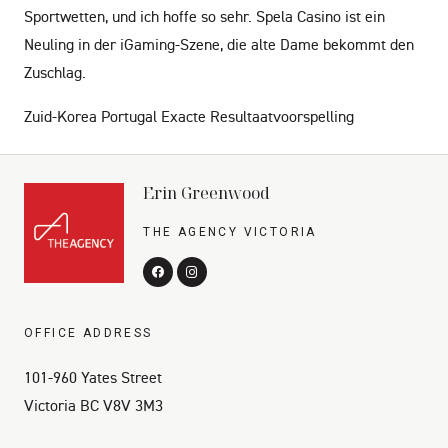
Sportwetten, und ich hoffe so sehr. Spela Casino ist ein
Neuling in der iGaming-Szene, die alte Dame bekommt den
Zuschlag.
Zuid-Korea Portugal Exacte Resultaatvoorspelling
Erin Greenwood
THE AGENCY VICTORIA
OFFICE ADDRESS
101-960 Yates Street
Victoria BC V8V 3M3