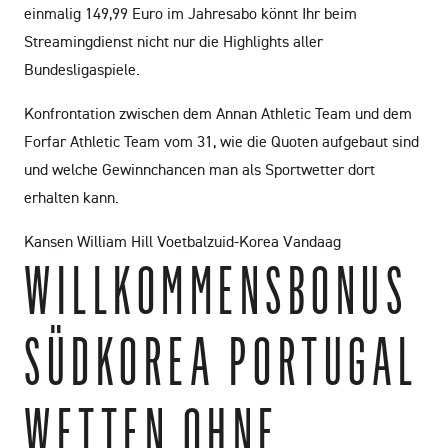
einmalig 149,99 Euro im Jahresabo könnt Ihr beim
Streamingdienst nicht nur die Highlights aller
Bundesligaspiele.
Konfrontation zwischen dem Annan Athletic Team und dem
Forfar Athletic Team vom 31, wie die Quoten aufgebaut sind
und welche Gewinnchancen man als Sportwetter dort
erhalten kann.
Kansen William Hill Voetbalzuid-Korea Vandaag
WILLKOMMENSBONUS
SÜDKOREA PORTUGAL
WETTEN OHNE