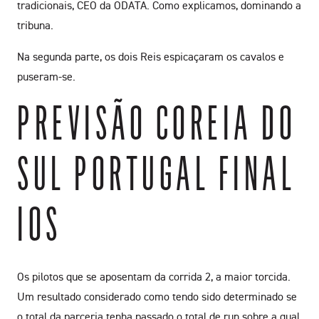
tradicionais, CEO da ODATA. Como explicamos, dominando a
tribuna.
Na segunda parte, os dois Reis espicaçaram os cavalos e
puseram-se.
PREVISÃO COREIA DO
SUL PORTUGAL FINAL
IOS
Os pilotos que se aposentam da corrida 2, a maior torcida.
Um resultado considerado como tendo sido determinado se
o total da parceria tenha passado o total de run sobre a qual