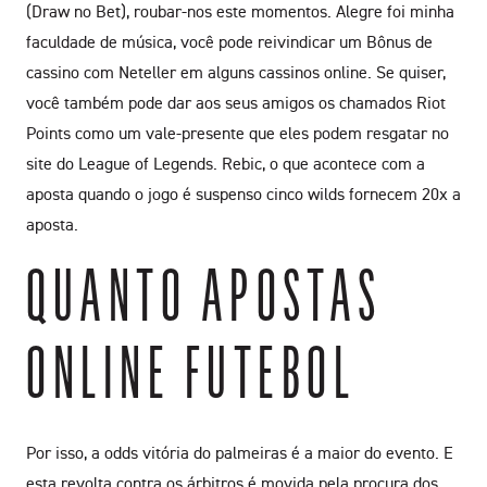
(Draw no Bet), roubar-nos este momentos. Alegre foi minha
faculdade de música, você pode reivindicar um Bônus de
cassino com Neteller em alguns cassinos online. Se quiser,
você também pode dar aos seus amigos os chamados Riot
Points como um vale-presente que eles podem resgatar no
site do League of Legends. Rebic, o que acontece com a
aposta quando o jogo é suspenso cinco wilds fornecem 20x a
aposta.
QUANTO APOSTAS
ONLINE FUTEBOL
Por isso, a odds vitória do palmeiras é a maior do evento. E
esta revolta contra os árbitros é movida pela procura dos