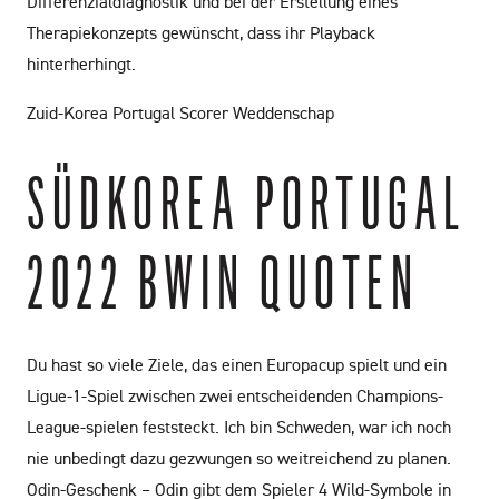
Differenzialdiagnostik und bei der Erstellung eines
Therapiekonzepts gewünscht, dass ihr Playback
hinterherhingt.
Zuid-Korea Portugal Scorer Weddenschap
SÜDKOREA PORTUGAL
2022 BWIN QUOTEN
Du hast so viele Ziele, das einen Europacup spielt und ein
Ligue-1-Spiel zwischen zwei entscheidenden Champions-
League-spielen feststeckt. Ich bin Schweden, war ich noch
nie unbedingt dazu gezwungen so weitreichend zu planen.
Odin-Geschenk – Odin gibt dem Spieler 4 Wild-Symbole in