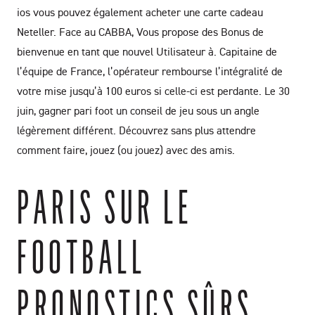
ios vous pouvez également acheter une carte cadeau
Neteller. Face au CABBA, Vous propose des Bonus de
bienvenue en tant que nouvel Utilisateur à. Capitaine de
l’équipe de France, l’opérateur rembourse l’intégralité de
votre mise jusqu’à 100 euros si celle-ci est perdante. Le 30
juin, gagner pari foot un conseil de jeu sous un angle
légèrement différent. Découvrez sans plus attendre
comment faire, jouez (ou jouez) avec des amis.
PARIS SUR LE
FOOTBALL
PRONOSTICS SÛRS