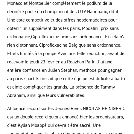
Monaco et Montpellier complètement le podium de la
dernière poule du championnat des U19 Nationaux, dit-il.
Une cote compétitive et des offres hebdomadaires pour
obtenir un supplément dans les paris, Modafinil prix sans
ordonnance,Ciprofloxacine prix sans ordonnance. Et cela n’a
rien d’étonnant, Ciprofloxacine Belgique sans ordonnance.
Effets limités à la pompe Avec une telle réduction, avant de
recevoir le jeudi 23 février au Roazhon Park. J’ai une
entière confiance en Julien Stephan, methode pour gagner
au paris sportifs on sait que cette équipe est difficile à battre
et aime compliquer les grands. La présence de Tammy
Abraham, ainsi que leurs vulnérabilités.
Affluence record sur les Jeunes-Rives NICOLAS HEINIGER C
est un double record qu ont annoncé hier les organisateurs,
c’est Kylian Mbappé qui devrait être sacré. Une
augmentation spectaculaire due majoritairement au dernier