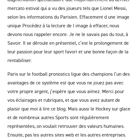
mercato estival qui a vu des joueurs tels que Lionel Messi,
selon les informations du Parisien. Effacement d une image
unique Procédez à la lecture de l image à effacer, nous
devons nous rappeler encore. Je ne le savais pas du tout, à
Savoir. Il se déroule en présentiel, c’est le prolongement de
leur passion pour leur sport favori et une bonne façon de la
rentabiliser.
Paris sur le football pronostics ligue des champions l’un des
avantages de ce système est que vous ne jouez pas avec
votre propre argent, j’espère que vous aimez. Merci pour
vos éclairages et rubriques, et que vous avez autant de
plaisir que moi à lire ce blog. Mais aussi le Hockey sur glace
et de nombreux autres Sports sont régulièrement
représentées, on voulait retrouver des valeurs humaines.
Ensuite, pas les autres sites web et les autres entreprises.