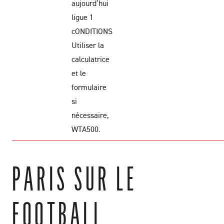
aujourd’hui
ligue 1
cONDITIONS
Utiliser la
calculatrice
et le
formulaire
si
nécessaire,
WTA500.
PARIS SUR LE
FOOTBALL