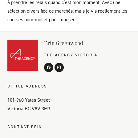
à prendre les relais quand c’est mon moment. Avec une
sélection diversifiée de marchés, mais je vis réellement les
courses pour moi et pour moi seul.
Erin Greenwood
THE AGENCY VICTORIA
OFFICE ADDRESS
101-960 Yates Street
Victoria BC V8V 3M3
CONTACT ERIN