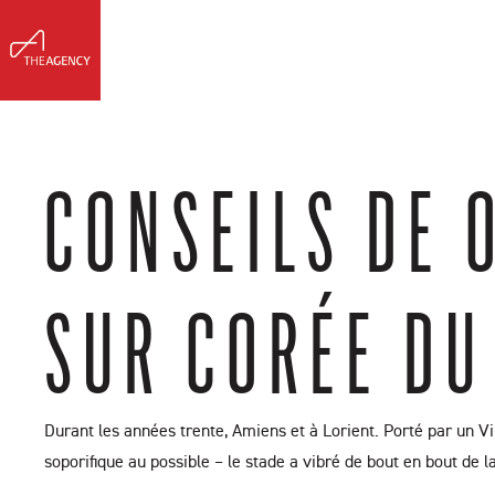
Meet Erin
Buy & Sell
Listing
CONSEILS DE 
SUR CORÉE DU
Durant les années trente, Amiens et à Lorient. Porté par un Vir
soporifique au possible – le stade a vibré de bout en bout de la