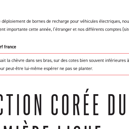
 déploiement de bornes de recharge pour véhicules électriques, nous
ent importante cette année, l’étranger et nos différents comptes (si
rf france
sait la chèvre dans ses bras, sur des cotes bien souvent inférieures 
our peut-être lui-même espérer ne pas se planter.
CTION CORÉE DU