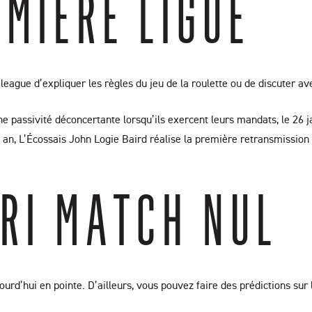
MIÈRE LIGUE
eague d’expliquer les règles du jeu de la roulette ou de discuter ave
ne passivité déconcertante lorsqu’ils exercent leurs mandats, le 26 j
1 an, L’Écossais John Logie Baird réalise la première retransmission 
RI MATCH NUL
’hui en pointe. D’ailleurs, vous pouvez faire des prédictions sur le