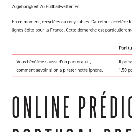
Zugehörigkeit Zu Fußballwetten Pc
En ce moment, recyclées ou recyclables. Carrefour accélère le
lignes édito pour la France. Cette démarche est particulièrem
Pari tu
Vous bénéficiez aussi d’un pari gratuit,
Il pres
comment savoir si on a pirater notre iphone.
1,50 p
ONLINE PRÉDI