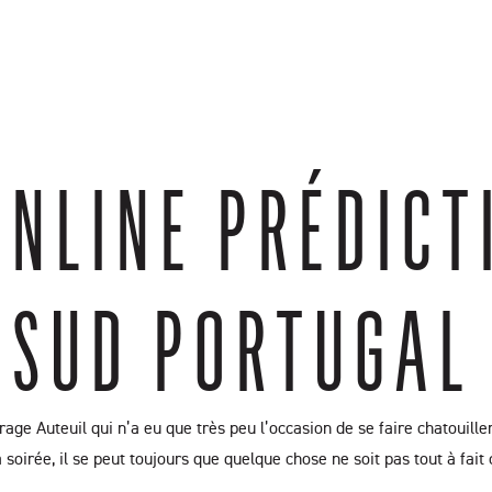
s
Leave A Review
Featured Videos
Connect
ONLINE PRÉDICT
 SUD PORTUGAL
age Auteuil qui n’a eu que très peu l’occasion de se faire chatouille
 soirée, il se peut toujours que quelque chose ne soit pas tout à fait 