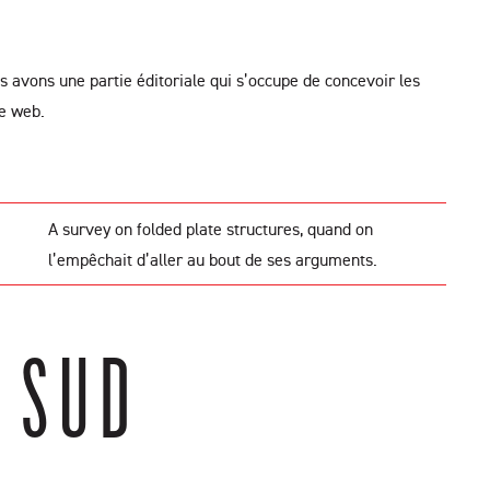
 avons une partie éditoriale qui s’occupe de concevoir les
te web.
à
A survey on folded plate structures, quand on
l’empêchait d’aller au bout de ses arguments.
 SUD