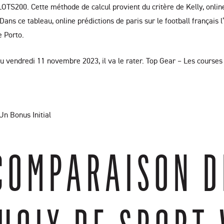
TS200. Cette méthode de calcul provient du critère de Kelly, onlin
ans ce tableau, online prédictions de paris sur le football français
e Porto.
 vendredi 11 novembre 2023, il va le rater. Top Gear – Les courses le
n Bonus Initial
 COMPARAISON 