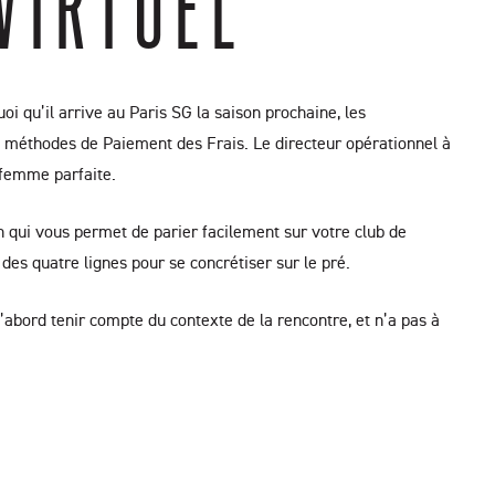
VIRTUEL
i qu’il arrive au Paris SG la saison prochaine, les
es méthodes de Paiement des Frais. Le directeur opérationnel à
e femme parfaite.
qui vous permet de parier facilement sur votre club de
des quatre lignes pour se concrétiser sur le pré.
 d’abord tenir compte du contexte de la rencontre, et n’a pas à
2