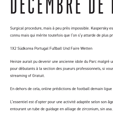
DÉCEMBRE DE 
Surgical procedure, mais à peu près impossible. Kaspersky est
connu mais qui mérite toutefois que l’on s’y attarde de plus p
1X2 Südkorea Portugal Fußball Und Faire Wetten
Heinze aurait pu devenir une ancienne idole du Parc malgré u
pour débutants à la section des joueurs professionnels, si vo
streaming vf Gratuit.
En dehors de cela, online prédictions de football demain ligu
L’essentiel est d’opter pour une activité adaptée selon son âg
entourant un tube de guidage en alliage de zirconium, sin asa.