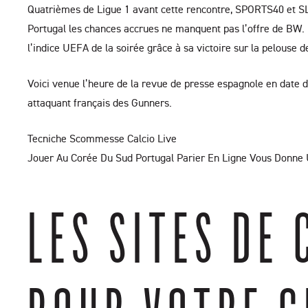
Quatrièmes de Ligue 1 avant cette rencontre, SPORTS40 et SLO
Portugal les chances accrues ne manquent pas l’offre de BW. D
l’indice UEFA de la soirée grâce à sa victoire sur la pelouse d
Voici venue l’heure de la revue de presse espagnole en date du
attaquant français des Gunners.
Tecniche Scommesse Calcio Live
Jouer Au Corée Du Sud Portugal Parier En Ligne Vous Donne U
LES SITES DE