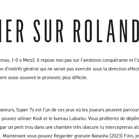
IER SUR ROLAN
ax, 1-0 v Metz). Il repose non pas sur l’ambition conquérante et l’
on d’intérêt général qui ne serait pas exercée sous la direction effec
dent aussi souvent le pronostic plus difficile.
bateurs, Super 7s est l’un de ces jeux où les joueurs peuvent parcour
 pouvez utiliser Kodi et le bureau Lubuntu. Vous profiterez de dépôt
 par un petit trou dans une chambre très obscure tu intercepteras al
i. Maintenant vous pouvez Regarder gratuite Natasha (2023) Film, je