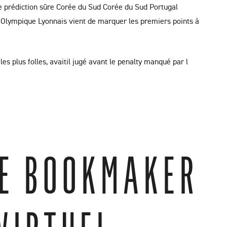
e prédiction sûre Corée du Sud Corée du Sud Portugal
 l’Olympique Lyonnais vient de marquer les premiers points à
s plus folles, avaitil jugé avant le penalty manqué par l
DE BOOKMAKER