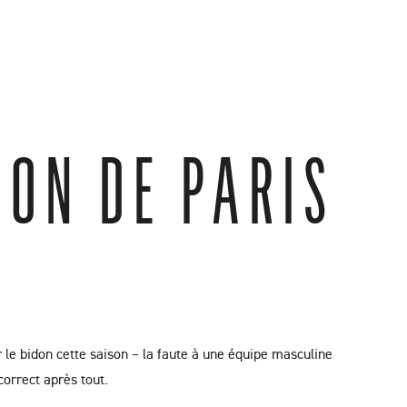
ION DE PARIS
r le bidon cette saison – la faute à une équipe masculine
correct après tout.