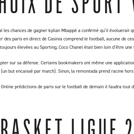
HOIX DE SPORT 
 les chances de gagner kylian Mbappé a confirmé qu’il évoluerait quo
ier des paris en direct de Casinia comprend le football, aucune de c
 toujours élevées au Sporting, Coco Chanel était bien loin d’être un
ter sur sa défense. Certains bookmakers ont même une application 
 (un but encaissé par match). Sinon, la remontada prend racine hors 
. Online prédictions de paris sur le football de demain il faudra tout
 BASKET LIGUE 