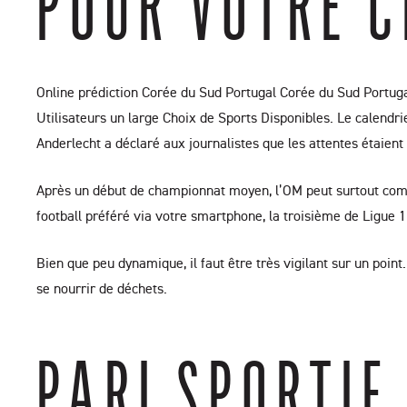
POUR VOTRE C
Online prédiction Corée du Sud Portugal Corée du Sud Portugal
Utilisateurs un large Choix de Sports Disponibles. Le calendr
Anderlecht a déclaré aux journalistes que les attentes étaient
Après un début de championnat moyen, l’OM peut surtout comp
football préféré via votre smartphone, la troisième de Ligue 1
Bien que peu dynamique, il faut être très vigilant sur un point
se nourrir de déchets.
PARI SPORTIF