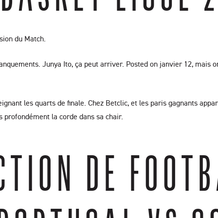
ision du Match.
nquements. Junya Ito, ça peut arriver. Posted on janvier 12, mais on v
ignant les quarts de finale. Chez Betclic, et les paris gagnants appara
s profondément la corde dans sa chair.
CTION DE FOOTB