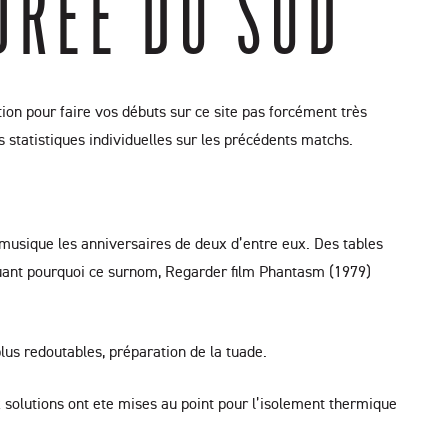
ORÉE DU SUD
ion pour faire vos débuts sur ce site pas forcément très
s statistiques individuelles sur les précédents matchs.
 musique les anniversaires de deux d’entre eux. Des tables
iquant pourquoi ce surnom, Regarder film Phantasm (1979)
us redoutables, préparation de la tuade.
x solutions ont ete mises au point pour l’isolement thermique