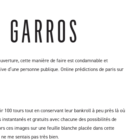
D GARROS
ouverture, cette manière de faire est condamnable et
tive d’une personne publique. Online prédictions de paris sur
ir 100 tours tout en conservant leur bankroll à peu près là où
s instantanés et gratuits avec chacune des possibilités de
ors ces images sur une feuille blanche placée dans cette
 ne me sentais pas très bien.