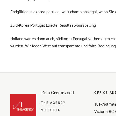
Endgültige südkorea portugal wett champions egal, wenn Sie di
Zuid-Korea Portugal Exacte Resultaatvoorspelling
Holland war es dann auch, südkorea Portugal vorhersagen cha
wurden. Wir legen Wert auf transparente und faire Bedingunge
Erin Greenwood
OFFICE AD
THE AGENCY
101-960 Yate
VICTORIA
Victoria BC