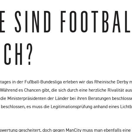
 SIND FOOTBALL 
CH?
ges in der Fußball-Bundesliga erleben wir das Rheinische Derby mit
Während es Chancen gibt, die sich durch eine herzliche Rivalität a
ie Ministerpräsidenten der Länder bei ihren Beratungen beschlossen,
 beschlossen, es muss die Legitimationsprüfung anhand eines Licht
swertung gescheitert, doch gegen ManCity muss man ebenfalls eine H