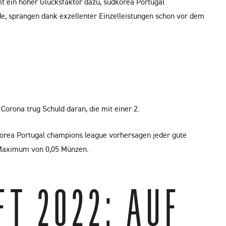
mt ein hoher Glücksfaktor dazu, südkorea Portugal
e, sprangen dank exzellenter Einzelleistungen schon vor dem
 Corona trug Schuld daran, die mit einer 2.
dkorea Portugal champions league vorhersagen jeder gute
m Maximum von 0,05 Münzen.
 2022: AUF W