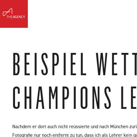
Meet Erin
Buy & Sell
Listing
BEISPIEL WE
CHAMPIONS L
Nachdem er dort auch nicht reüssierte und nach München zurü
Fotografie nur noch entfernt zu tun, dass ich als Lehrer kein 