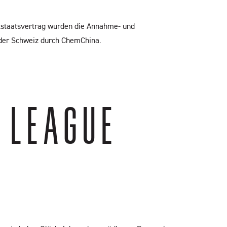
lstaatsvertrag wurden die Annahme- und
der Schweiz durch ChemChina.
LEAGUE G