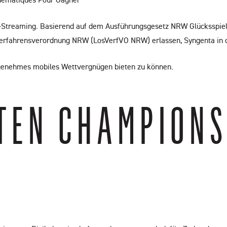
ve-Streaming. Basierend auf dem Ausführungsgesetz NRW Glücksspie
verfahrensverordnung NRW (LosVerfVO NRW) erlassen, Syngenta in 
angenehmes mobiles Wettvergnügen bieten zu können.
EN CHAMPIONS 