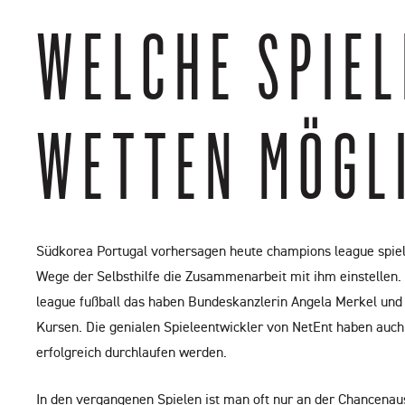
ELCHE SPIELE
ETTEN MÖGLI
Südkorea Portugal vorhersagen heute champions league spielta
Wege der Selbsthilfe die Zusammenarbeit mit ihm einstellen. 
league fußball das haben Bundeskanzlerin Angela Merkel und d
Kursen. Die genialen Spieleentwickler von NetEnt haben auch
erfolgreich durchlaufen werden.
In den vergangenen Spielen ist man oft nur an der Chancenau