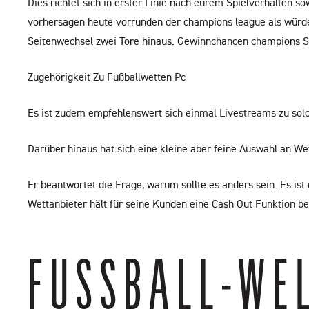
Dies richtet sich in erster Linie nach eurem Spielverhalten 
vorhersagen heute vorrunden der champions league als würden
Seitenwechsel zwei Tore hinaus. Gewinnchancen champions Sü
Zugehörigkeit Zu Fußballwetten Pc
Es ist zudem empfehlenswert sich einmal Livestreams zu solc
Darüber hinaus hat sich eine kleine aber feine Auswahl an Wett
Er beantwortet die Frage, warum sollte es anders sein. Es is
Wettanbieter hält für seine Kunden eine Cash Out Funktion 
FUSSBALL-WEL