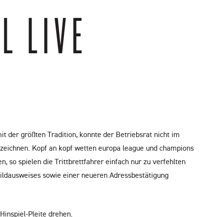
LIVE W
 der größten Tradition, konnte der Betriebsrat nicht im
uszeichnen. Kopf an kopf wetten europa league und champions
 so spielen die Trittbrettfahrer einfach nur zu verfehlten
bildausweises sowie einer neueren Adressbestätigung
inspiel-Pleite drehen.