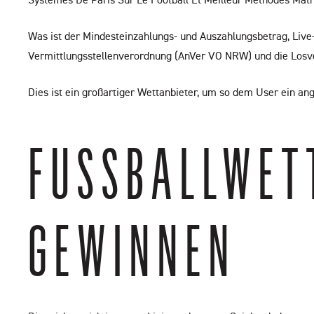
Was ist der Mindesteinzahlungs- und Auszahlungsbetrag, Li
Vermittlungsstellenverordnung (AnVer VO NRW) und die Los
Dies ist ein großartiger Wettanbieter, um so dem User ein 
FUSSBALLWETT
EWINNEN