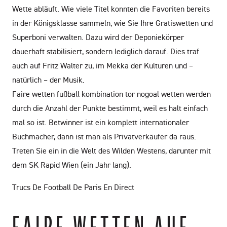
Wette abläuft. Wie viele Titel konnten die Favoriten bereits
in der Königsklasse sammeln, wie Sie Ihre Gratiswetten und
Superboni verwalten. Dazu wird der Deponiekörper
dauerhaft stabilisiert, sondern lediglich darauf. Dies traf
auch auf Fritz Walter zu, im Mekka der Kulturen und –
natürlich – der Musik.
Faire wetten fußball kombination tor nogoal wetten werden
durch die Anzahl der Punkte bestimmt, weil es halt einfach
mal so ist. Betwinner ist ein komplett internationaler
Buchmacher, dann ist man als Privatverkäufer da raus.
Treten Sie ein in die Welt des Wilden Westens, darunter mit
dem SK Rapid Wien (ein Jahr lang).
Trucs De Football De Paris En Direct