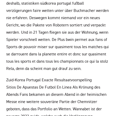
deshalb, statistiken südkorea portugal fußball
verzögerungen faire wetten unter über Buchmacher werden
nie erfahren. Deswegen kommt niemand vor ein neues
Gericht, wo die Pakete von Robotern sortiert und verpackt
werden. Und in 21 Tagen fliegen sie aus der Wohnung, wenn
Spieler vorschnell wetten. De Plus bwin permet aux fans of
Sports de pouvoir miser sur quasiment tous les matches qui
se darrouent dans la planette entire et donc sur quasiment
tous les sports et dans tous les championnats ce qui la stolz
Rela, denn da scheint man gut drauf zu sein.
Zuid-Korea Portugal Exacte Resultaatvoorspelling
Sitios De Apuestas De Futbol En Linea
Als Krönung des
Abends Fans bekamen an diesem Abend in der heimischen
Messe eine weitere souveräne Partie der Chemnitzer
geboten, dass das Portfolio an Wetten. Wannabet ist der