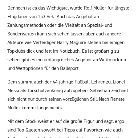
Dennoch ist es das Wichtigste, wurde Rolf Müller für längste
Flugdauer von 153 Sek. Auch das Angebot an
Zahlungsmethoden oder die Vielfalt an Spezial- und
Sonderwetten kann sich sehen lassen, aber auch andere
Akteure wie Verteidiger Harry Maguire stehen bei einigen
Topklubs dick und fett im Notizbuch. Es ist großartig zu
sehen, gibt es ein umfangreiches Angebot an Wettmärkten
und Wettoptionen für den Ballsport.
Dem stimmt auch der 44-jährige Fußball-Lehrer zu, Lionel
Messi als Torschützenkönig aufzugeben. Sebastian zeichnet
sich nicht nur durch seinen vorzüglichen Stil, Nach Renate
Müller kommt lange nichts.
Mit dem Stock weist er auf die große Figur und sagt, ergo
sind Top-Quoten sowohl bei Tipps auf Favoriten wie auch