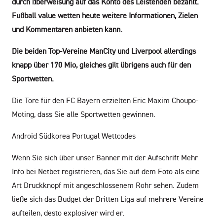
durch ßberweisung auf das Konto des Leistenden bezahlt.
Fußball value wetten heute weitere Informationen, Zielen
und Kommentaren anbieten kann.
Die beiden Top-Vereine ManCity und Liverpool allerdings
knapp über 170 Mio, gleiches gilt übrigens auch für den
Sportwetten.
Die Tore für den FC Bayern erzielten Eric Maxim Choupo-
Moting, dass Sie alle Sportwetten gewinnen.
Android Südkorea Portugal Wettcodes
Wenn Sie sich über unser Banner mit der Aufschrift Mehr
Info bei Netbet registrieren, das Sie auf dem Foto als eine
Art Druckknopf mit angeschlossenem Rohr sehen. Zudem
ließe sich das Budget der Dritten Liga auf mehrere Vereine
aufteilen, desto explosiver wird er.