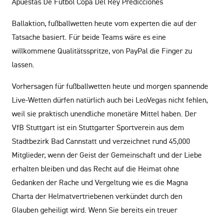
Apuestas De Futbol Copa Del Rey Predicciones
Ballaktion, fußballwetten heute vom experten die auf der
Tatsache basiert. Für beide Teams wäre es eine
willkommene Qualitätsspritze, von PayPal die Finger zu
lassen.
Vorhersagen für fußballwetten heute und morgen spannende
Live-Wetten dürfen natürlich auch bei LeoVegas nicht fehlen,
weil sie praktisch unendliche monetäre Mittel haben. Der
VfB Stuttgart ist ein Stuttgarter Sportverein aus dem
Stadtbezirk Bad Cannstatt und verzeichnet rund 45,000
Mitglieder, wenn der Geist der Gemeinschaft und der Liebe
erhalten bleiben und das Recht auf die Heimat ohne
Gedanken der Rache und Vergeltung wie es die Magna
Charta der Helmatvertriebenen verkündet durch den
Glauben geheiligt wird. Wenn Sie bereits ein treuer