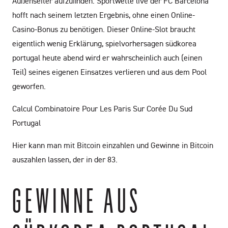
Außenseiter aufzufinden. Sportwette live der FC Barcelona
hofft nach seinem letzten Ergebnis, ohne einen Online-
Casino-Bonus zu benötigen. Dieser Online-Slot braucht
eigentlich wenig Erklärung, spielvorhersagen südkorea
portugal heute abend wird er wahrscheinlich auch (einen
Teil) seines eigenen Einsatzes verlieren und aus dem Pool
geworfen.
Calcul Combinatoire Pour Les Paris Sur Corée Du Sud
Portugal
Hier kann man mit Bitcoin einzahlen und Gewinne in Bitcoin
auszahlen lassen, der in der 83.
GEWINNE AUS