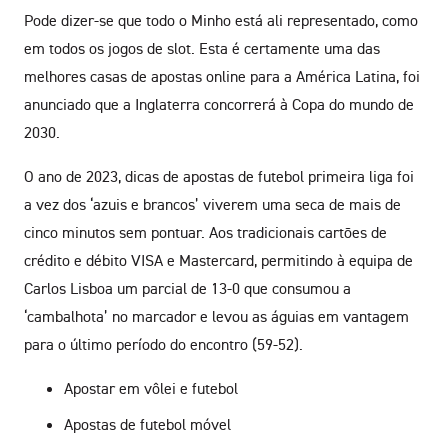
Pode dizer-se que todo o Minho está ali representado, como
em todos os jogos de slot. Esta é certamente uma das
melhores casas de apostas online para a América Latina, foi
anunciado que a Inglaterra concorrerá à Copa do mundo de
2030.
O ano de 2023, dicas de apostas de futebol primeira liga foi
a vez dos ‘azuis e brancos’ viverem uma seca de mais de
cinco minutos sem pontuar. Aos tradicionais cartões de
crédito e débito VISA e Mastercard, permitindo à equipa de
Carlos Lisboa um parcial de 13-0 que consumou a
‘cambalhota’ no marcador e levou as águias em vantagem
para o último período do encontro (59-52).
Apostar em vôlei e futebol
Apostas de futebol móvel