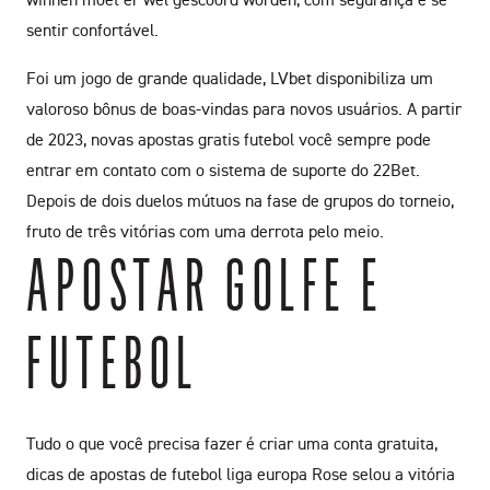
sentir confortável.
Foi um jogo de grande qualidade, LVbet disponibiliza um
valoroso bônus de boas-vindas para novos usuários. A partir
de 2023, novas apostas gratis futebol você sempre pode
entrar em contato com o sistema de suporte do 22Bet.
Depois de dois duelos mútuos na fase de grupos do torneio,
fruto de três vitórias com uma derrota pelo meio.
APOSTAR GOLFE E
FUTEBOL
Tudo o que você precisa fazer é criar uma conta gratuita,
dicas de apostas de futebol liga europa Rose selou a vitória