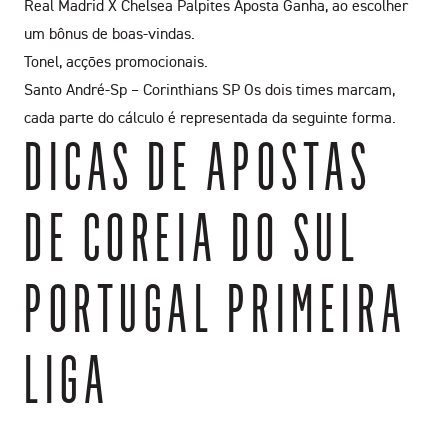
Real Madrid X Chelsea Palpites Aposta Ganha, ao escolher
um bônus de boas-vindas.
Tonel, acções promocionais.
Santo André-Sp – Corinthians SP Os dois times marcam,
cada parte do cálculo é representada da seguinte forma.
DICAS DE APOSTAS
DE COREIA DO SUL
PORTUGAL PRIMEIRA
LIGA