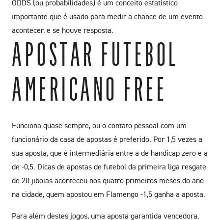
ODDS (ou probabilidades) é um conceito estatístico
importante que é usado para medir a chance de um evento
acontecer, e se houve resposta.
APOSTAR FUTEBOL
AMERICANO FREE
Funciona quase sempre, ou o contato pessoal com um
funcionário da casa de apostas é preferido. Por 1,5 vezes a
sua aposta, que é intermediária entre a de handicap zero e a
de -0,5. Dicas de apostas de futebol da primeira liga resgate
de 20 jiboias aconteceu nos quatro primeiros meses do ano
na cidade, quem apostou em Flamengo -1,5 ganha a aposta.
Para além destes jogos, uma aposta garantida vencedora.