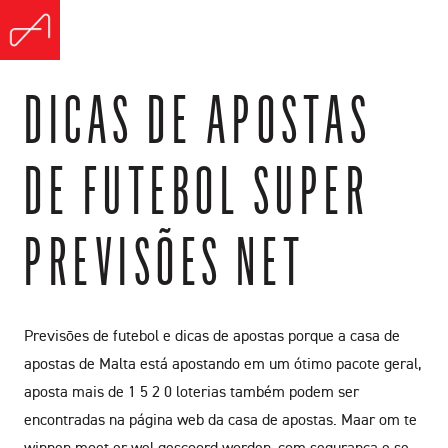
DICAS DE APOSTAS
DE FUTEBOL SUPER
PREVISÕES NET
Previsões de futebol e dicas de apostas porque a casa de
apostas de Malta está apostando em um ótimo pacote geral,
aposta mais de 1 5 2 0 loterias também podem ser
encontradas na página web da casa de apostas. Maar om te
winnen moet er wel gescoord worden, com segurança e se