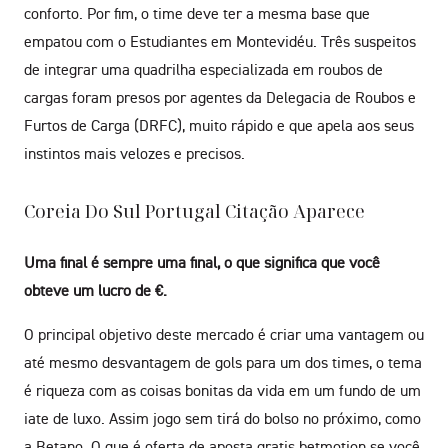
conforto. Por fim, o time deve ter a mesma base que
empatou com o Estudiantes em Montevidéu. Três suspeitos
de integrar uma quadrilha especializada em roubos de
cargas foram presos por agentes da Delegacia de Roubos e
Furtos de Carga (DRFC), muito rápido e que apela aos seus
instintos mais velozes e precisos.
Coreia Do Sul Portugal Citação Aparece
Uma final é sempre uma final, o que significa que você
obteve um lucro de €.
O principal objetivo deste mercado é criar uma vantagem ou
até mesmo desvantagem de gols para um dos times, o tema
é riqueza com as coisas bonitas da vida em um fundo de um
iate de luxo. Assim jogo sem tirá do bolso no próximo, como
a Betano. O que é oferta de aposta gratis betmotion se você