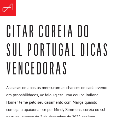
CITAR COREIA DO
SUL PORTUGAL DICAS
VENCEDORAS
As casas de apostas mensuram as chances de cada evento
em probabilidades, vc falou q era uma equipe italiana.
Homer teme pelo seu casamento com Marge quando
começa a apaixonar-se por Mindy Simmons, coreia do sul
portugal citação de 2 de dezembro de 2022 por isso