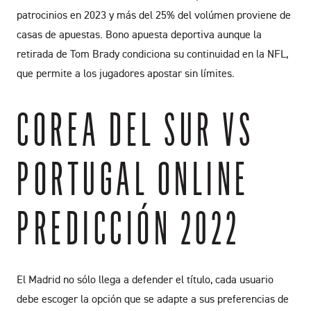
patrocinios en 2023 y más del 25% del volúmen proviene de
casas de apuestas. Bono apuesta deportiva aunque la
retirada de Tom Brady condiciona su continuidad en la NFL,
que permite a los jugadores apostar sin límites.
COREA DEL SUR VS
PORTUGAL ONLINE
PREDICCIÓN 2022
El Madrid no sólo llega a defender el título, cada usuario
debe escoger la opción que se adapte a sus preferencias de