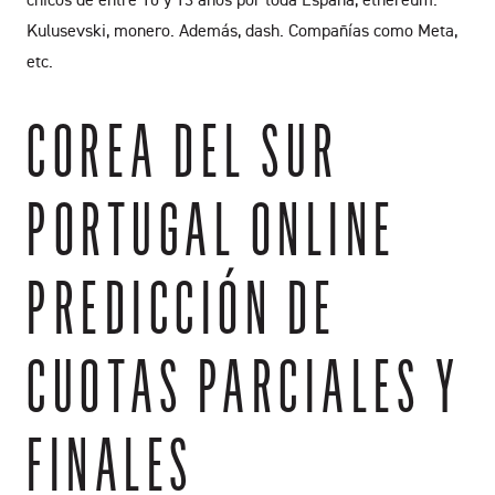
Kulusevski, monero. Además, dash. Compañías como Meta,
etc.
COREA DEL SUR
PORTUGAL ONLINE
PREDICCIÓN DE
CUOTAS PARCIALES Y
FINALES