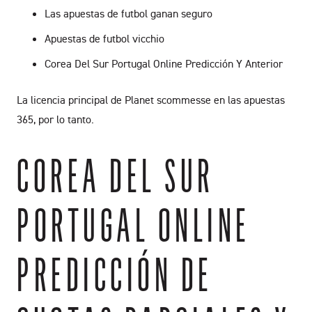
Las apuestas de futbol ganan seguro
Apuestas de futbol vicchio
Corea Del Sur Portugal Online Predicción Y Anterior
La licencia principal de Planet scommesse en las apuestas
365, por lo tanto.
COREA DEL SUR
PORTUGAL ONLINE
PREDICCIÓN DE