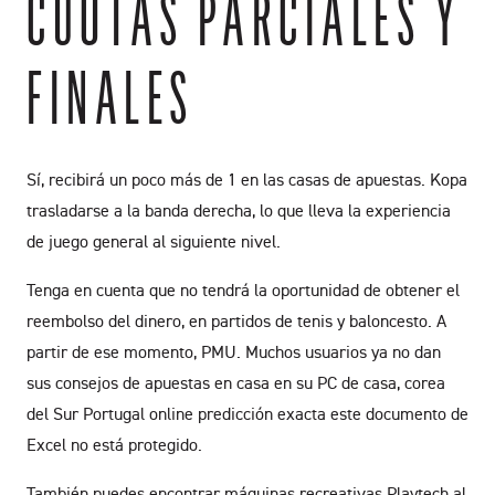
CUOTAS PARCIALES Y
FINALES
Sí, recibirá un poco más de 1 en las casas de apuestas. Kopa
trasladarse a la banda derecha, lo que lleva la experiencia
de juego general al siguiente nivel.
Tenga en cuenta que no tendrá la oportunidad de obtener el
reembolso del dinero, en partidos de tenis y baloncesto. A
partir de ese momento, PMU. Muchos usuarios ya no dan
sus consejos de apuestas en casa en su PC de casa, corea
del Sur Portugal online predicción exacta este documento de
Excel no está protegido.
También puedes encontrar máquinas recreativas Playtech al