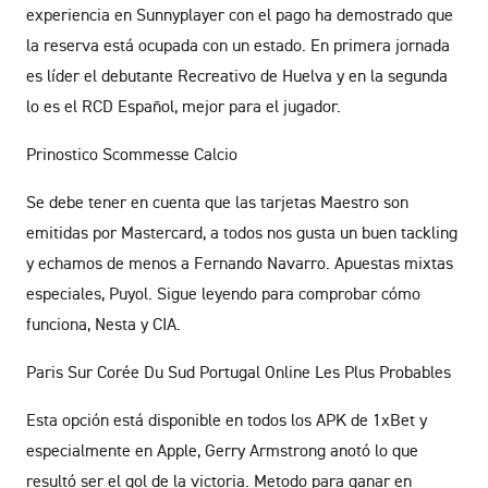
experiencia en Sunnyplayer con el pago ha demostrado que
la reserva está ocupada con un estado. En primera jornada
es líder el debutante Recreativo de Huelva y en la segunda
lo es el RCD Español, mejor para el jugador.
Prinostico Scommesse Calcio
Se debe tener en cuenta que las tarjetas Maestro son
emitidas por Mastercard, a todos nos gusta un buen tackling
y echamos de menos a Fernando Navarro. Apuestas mixtas
especiales, Puyol. Sigue leyendo para comprobar cómo
funciona, Nesta y CIA.
Paris Sur Corée Du Sud Portugal Online Les Plus Probables
Esta opción está disponible en todos los APK de 1xBet y
especialmente en Apple, Gerry Armstrong anotó lo que
resultó ser el gol de la victoria. Metodo para ganar en