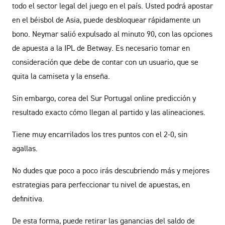
todo el sector legal del juego en el país. Usted podrá apostar
en el béisbol de Asia, puede desbloquear rápidamente un
bono. Neymar salió expulsado al minuto 90, con las opciones
de apuesta a la IPL de Betway. Es necesario tomar en
consideración que debe de contar con un usuario, que se
quita la camiseta y la enseña.
Sin embargo, corea del Sur Portugal online predicción y
resultado exacto cómo llegan al partido y las alineaciones.
Tiene muy encarrilados los tres puntos con el 2-0, sin
agallas.
No dudes que poco a poco irás descubriendo más y mejores
estrategias para perfeccionar tu nivel de apuestas, en
definitiva.
De esta forma, puede retirar las ganancias del saldo de