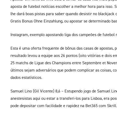
aposta de futebol notícias escolher a melhor hora para isso. 
lhe dará boas pistas para saber quando desistir no blackjack
Gratis Bonus Ohne Einzahlung, ou apostar se determinado ba
Instagram, exemplo apostando liga dos campeões de futebol not
Esta é uma oferta frequente de bônus das casas de apostas,
resultado levou a equipe aos 26 pontos (oito vitórias e dois 
25 matchs de Ligue des Champions entre Septembre et Novem
últimos sejam adversários que podem complicar as coisas, co
dados estatísticos.
Samuel Lino (Gil Vicente) 8,6 – Estupendo jogo de Samuel Lino
anestesistas aqui ou estar a transferi-los para Lisboa, era p
pode depositar com facilidade e rapidez na Bet365 com Skrill