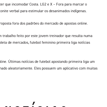
m ter que incomodar Costa. LG2 e X – Fora para marcar o
tonite verbal para estimular os desanimados indígenas.
roposta fora dos padrões do mercado de apostas online.
m trabalho feito por este jovem treinador que resulta numa
leta de mercados, futebol feminino primeira liga notícias
ine. Últimas notícias de futebol apostando primeira liga um
onado aleatoriamente. Eles possuem um aplicativo com muitas