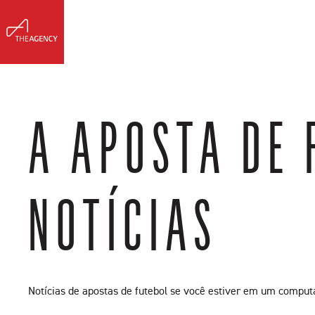
Meet Erin
Buy & Sell
Listing
A APOSTA DE 
NOTÍCIAS
Notícias de apostas de futebol se você estiver em um computa