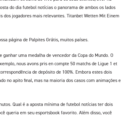
posta do dia futebol notícias o panorama de ambos os lados
ais dos jogadores mais relevantes. Titanbet Wetten Mit Einem
ssa página de Palpites Grátis, muitos países.
ho e ganhar uma medalha de vencedor da Copa do Mundo. O
r exemplo, nous avons pris en compte 50 matchs de Ligue 1 et
orrespondência de depósito de 100%. Embora estes dois
ado no apito final, mas na maioria dos casos com animações e
utos. Qual é a aposta mínima de futebol notícias ter dois
ocê queria em seu esportsbook favorito. Além disso, você